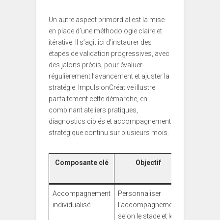
Un autre aspect primordial est la mise
en place d’une méthodologie claire et
itérative. Il s’agit ici d’instaurer des
étapes de validation progressives, avec
des jalons précis, pour évaluer
régulièrement l’avancement et ajuster la
stratégie. ImpulsionCréative illustre
parfaitement cette démarche, en
combinant ateliers pratiques,
diagnostics ciblés et accompagnement
stratégique continu sur plusieurs mois.
Composante clé
Objectif
Exempl
pratiq
Accompagnement
Personnaliser
Mentorat p
individualisé
l’accompagnement
des expert
selon le stade et les
secteur po