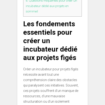
6.
Questions fréquentes pour créer un
incubateur dédié aux projets en
sommeil
Les fondements
essentiels pour
créer un
incubateur dédié
aux projets figés
Créer un incubateur pour projets figés
nécessite avant tout une
compréhension claire des obstacles
qui paralysent ces initiatives. Souvent,
ces projets souffrent d’un manque de
ressources, d’une mauvaise
structuration ou d’un isolement