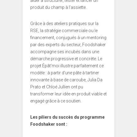
aider à structurer, tester et lancer un
produit du champ à l’assiette.
Grâce à des ateliers pratiques sur la
RSE, la stratégie commerciale ou le
financement, conjugués à un mentoring
par des experts du secteur, Foodshaker
accompagne ses incubés dans une
démarche progressive et concrète. Le
projet Épât’moi illustre parfaitement ce
modèle : à partir d’une pâte à tartiner
innovante à base de caroube, Julia Da
Prato et Chloé Jullien ont pu
transformer leur idée en produit viable et
engagé grâce à ce soutien.
Les piliers du succès du programme
Foodshaker sont :