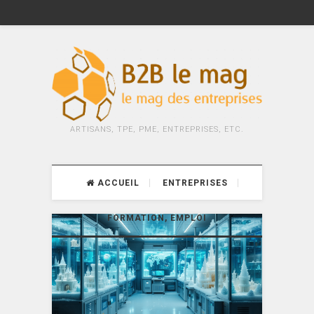
ARTISANS, TPE, PME, ENTREPRISES, ETC.
ACCUEIL
ENTREPRISES
FORMATION, EMPLOI