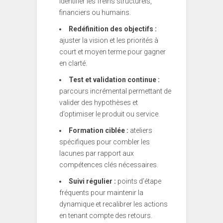
identifier les freins structurels,
financiers ou humains.
Redéfinition des objectifs :
ajuster la vision et les priorités à
court et moyen terme pour gagner
en clarté.
Test et validation continue :
parcours incrémental permettant de
valider des hypothèses et
d’optimiser le produit ou service.
Formation ciblée :
ateliers
spécifiques pour combler les
lacunes par rapport aux
compétences clés nécessaires.
Suivi régulier :
points d’étape
fréquents pour maintenir la
dynamique et recalibrer les actions
en tenant compte des retours.