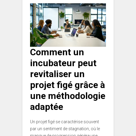
Comment un
incubateur peut
revitaliser un
projet figé grâce à
une méthodologie
adaptée
Un projet figé se caractérise souvent
par un sentiment de stagnation, où le
manque de progression génère une