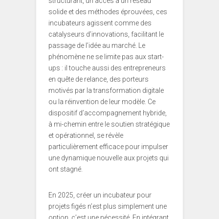
structurant, un accès à un réseau
solide et des méthodes éprouvées, ces
incubateurs agissent comme des
catalyseurs d’innovations, facilitant le
passage de l’idée au marché. Le
phénomène ne se limite pas aux start-
ups : il touche aussi des entrepreneurs
en quête de relance, des porteurs
motivés par la transformation digitale
ou la réinvention de leur modèle. Ce
dispositif d’accompagnement hybride,
à mi-chemin entre le soutien stratégique
et opérationnel, se révèle
particulièrement efficace pour impulser
une dynamique nouvelle aux projets qui
ont stagné.
En 2025, créer un incubateur pour
projets figés n’est plus simplement une
option, c’est une nécessité. En intégrant