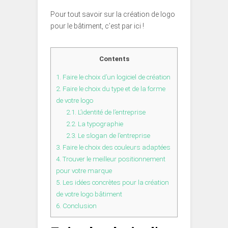
Pour tout savoir sur la création de logo
pour le bâtiment, c’est par ici !
Contents
1.
Faire le choix d’un logiciel de création
2.
Faire le choix du type et de la forme
de votre logo
2.1.
L’identité de l’entreprise
2.2.
La typographie
2.3.
Le slogan de l’entreprise
3.
Faire le choix des couleurs adaptées
4.
Trouver le meilleur positionnement
pour votre marque
5.
Les idées concrètes pour la création
de votre logo bâtiment
6.
Conclusion