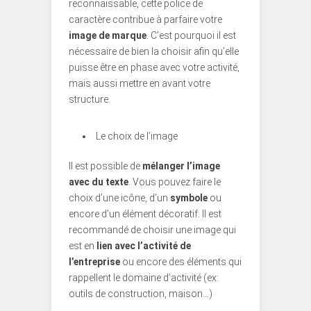
reconnaissable, cette police de
caractère contribue à parfaire votre
image de marque
. C’est pourquoi il est
nécessaire de bien la choisir afin qu’elle
puisse être en phase avec votre activité,
mais aussi mettre en avant votre
structure.
Le choix de l’image
Il est possible de
mélanger l’image
avec du texte
. Vous pouvez faire le
choix d’une icône, d’un
symbole
ou
encore d’un élément décoratif. Il est
recommandé de choisir une image qui
est en
lien avec l’activité de
l’entreprise
ou encore des éléments qui
rappellent le domaine d’activité (ex:
outils de construction, maison…)