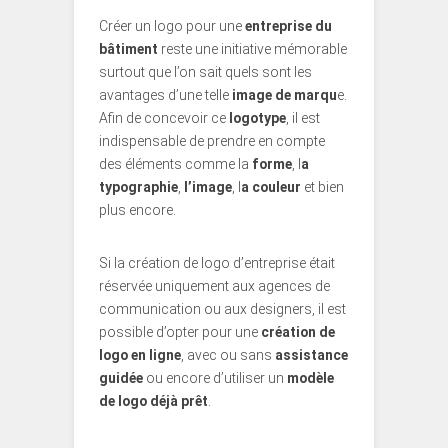
Créer un logo pour une
entreprise du
bâtiment
reste une initiative mémorable
surtout que l’on sait quels sont les
avantages d’une telle
image de marqu
e.
Afin de concevoir ce
logotype
, il est
indispensable de prendre en compte
des éléments comme la
forme
, l
a
typographie
,
l’image
, l
a couleur
et bien
plus encore.
Si la création de logo d’entreprise était
réservée uniquement aux agences de
communication ou aux designers, il est
possible d’opter pour une
création de
logo en ligne
, avec ou sans
assistance
guidée
ou encore d’utiliser un
modèle
de logo déjà prêt
.