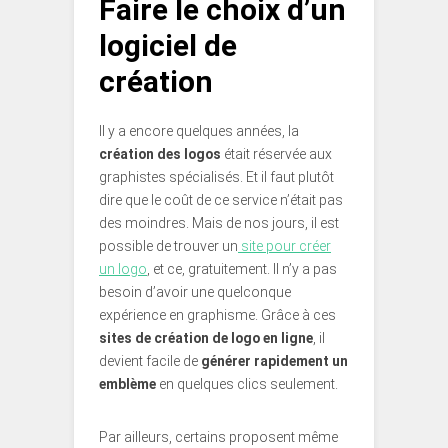
Faire le choix d’un
logiciel de
création
Il y a encore quelques années, la
création des logos
était réservée aux
graphistes spécialisés. Et il faut plutôt
dire que le coût de ce service n’était pas
des moindres. Mais de nos jours, il est
possible de trouver un
site pour créer
un logo
, et ce, gratuitement. Il n’y a pas
besoin d’avoir une quelconque
expérience en graphisme. Grâce à ces
sites de création de logo en ligne
, il
devient facile de
générer rapidement un
emblème
en quelques clics seulement.
Par ailleurs, certains proposent même