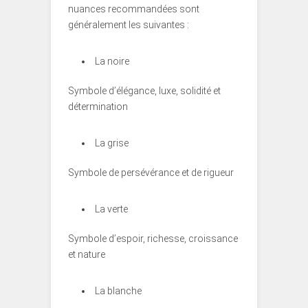
nuances recommandées sont
généralement les suivantes :
La noire
Symbole d’élégance, luxe, solidité et
détermination
La grise
Symbole de persévérance et de rigueur
La verte
Symbole d’espoir, richesse, croissance
et nature
La blanche