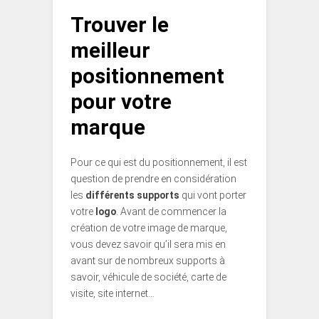
Trouver le
meilleur
positionnement
pour votre
marque
Pour ce qui est du positionnement, il est
question de prendre en considération
les
différents supports
qui vont porter
votre
logo
. Avant de commencer la
création de votre image de marque,
vous devez savoir qu’il sera mis en
avant sur de nombreux supports à
savoir, véhicule de société, carte de
visite, site internet…