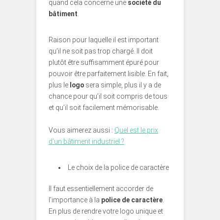
quand cela concerne une
société du
bâtiment
.
Raison pour laquelle il est important
qu’il ne soit pas trop chargé. Il doit
plutôt être suffisamment épuré pour
pouvoir être parfaitement lisible. En fait,
plus le
logo
sera simple, plus il y a de
chance pour qu’il soit compris de tous
et qu’il soit facilement mémorisable.
Vous aimerez aussi :
Quel est le prix
d’un bâtiment industriel ?
Le choix de la police de caractère
Il faut essentiellement accorder de
l’importance à la
police de caractère
.
En plus de rendre votre logo unique et