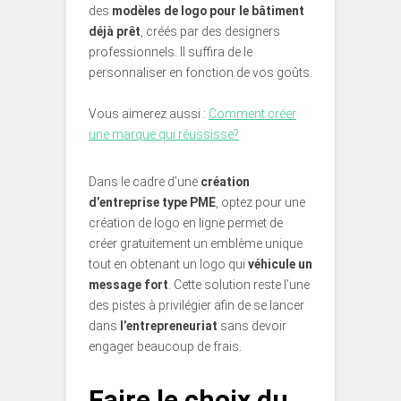
des
modèles de logo pour le bâtiment
déjà prêt
, créés par des designers
professionnels. Il suffira de le
personnaliser en fonction de vos goûts.
Vous aimerez aussi :
Comment créer
une marque qui réussisse?
Dans le cadre d’une
création
d’entreprise type PME
, optez pour une
création de logo en ligne permet de
créer gratuitement un emblème unique
tout en obtenant un logo qui
véhicule un
message fort
. Cette solution reste l’une
des pistes à privilégier afin de se lancer
dans
l’entrepreneuriat
sans devoir
engager beaucoup de frais.
Faire le choix du