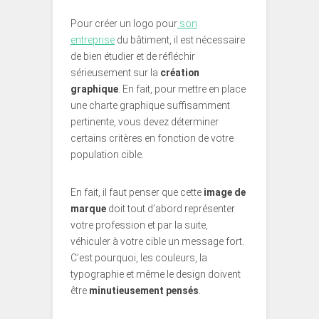
Pour créer un logo pour
son
entreprise
du bâtiment, il est nécessaire
de bien étudier et de réfléchir
sérieusement sur la
création
graphique
. En fait, pour mettre en place
une charte graphique suffisamment
pertinente, vous devez déterminer
certains critères en fonction de votre
population cible.
En fait, il faut penser que cette
image de
marque
doit tout d’abord représenter
votre profession et par la suite,
véhiculer à votre cible un message fort.
C’est pourquoi, les couleurs, la
typographie et même le design doivent
être
minutieusement pensés
.