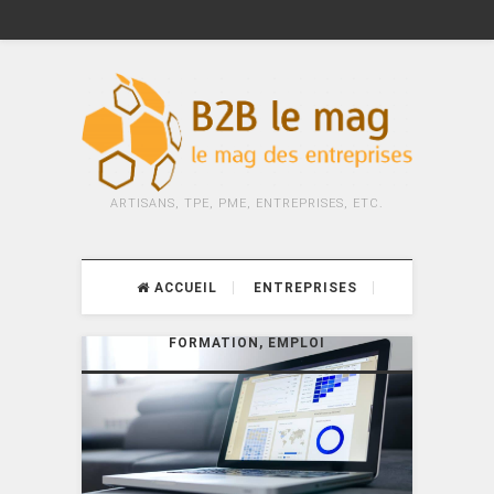
ARTISANS, TPE, PME, ENTREPRISES, ETC.
ACCUEIL
ENTREPRISES
FORMATION, EMPLOI