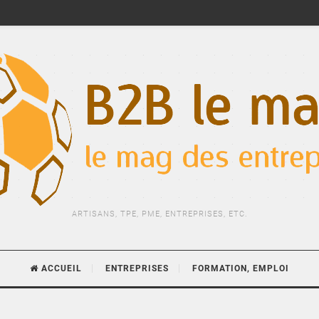
ARTISANS, TPE, PME, ENTREPRISES, ETC.
ACCUEIL
ENTREPRISES
FORMATION, EMPLOI