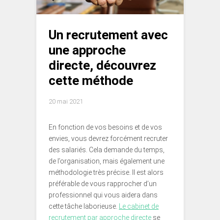
Un recrutement avec
une approche
directe, découvrez
cette méthode
20 mai 2021
En fonction de vos besoins et de vos
envies, vous devrez forcément recruter
des salariés. Cela demande du temps,
de l’organisation, mais également une
méthodologie très précise. Il est alors
préférable de vous rapprocher d’un
professionnel qui vous aidera dans
cette tâche laborieuse.
Le cabinet de
recrutement par approche directe
se