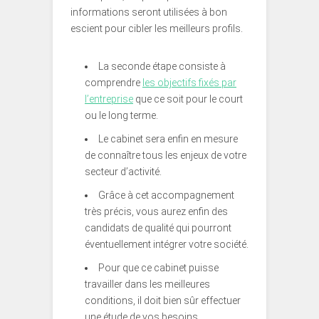
informations seront utilisées à bon
escient pour cibler les meilleurs profils.
La seconde étape consiste à
comprendre
les objectifs fixés par
l’entreprise
que ce soit pour le court
ou le long terme.
Le cabinet sera enfin en mesure
de connaître tous les enjeux de votre
secteur d’activité.
Grâce à cet accompagnement
très précis, vous aurez enfin des
candidats de qualité qui pourront
éventuellement intégrer votre société.
Pour que ce cabinet puisse
travailler dans les meilleures
conditions, il doit bien sûr effectuer
une étude de vos besoins.