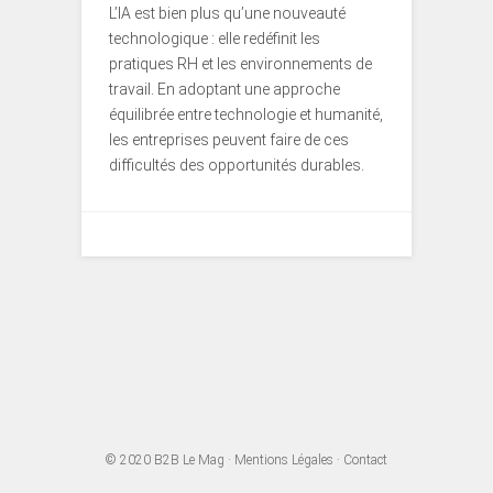
L’IA est bien plus qu’une nouveauté
technologique : elle redéfinit les
pratiques RH et les environnements de
travail. En adoptant une approche
équilibrée entre technologie et humanité,
les entreprises peuvent faire de ces
difficultés des opportunités durables.
© 2020
B2B Le Mag
·
Mentions Légales
·
Contact