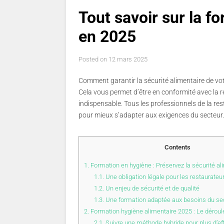
Tout savoir sur la f
en 2025
Posted on
12 mars 2025
Comment garantir la sécurité alimentaire de votr
Cela vous permet d’être en conformité avec la 
indispensable. Tous les professionnels de la re
pour mieux s’adapter aux exigences du secteur.
Contents
1.
Formation en hygiène : Préservez la sécurité al
1.1.
Une obligation légale pour les restaurateu
1.2.
Un enjeu de sécurité et de qualité
1.3.
Une formation adaptée aux besoins du se
2.
Formation hygiène alimentaire 2025 : Le dérou
2.1.
Suivre une méthode hybride pour plus d’ef