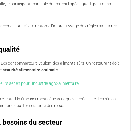
le, le participant manipule du matériel spécifique. Il peut aussi
cement. Ainsi, elle renforce l’apprentissage des règles sanitaires
qualité
s. Les consommateurs veulent des aliments sûrs. Un restaurant doit
ne
sécurité alimentaire optimale
.
urs aérien pour l’industrie agro-alimentaire
clients. Un établissement sérieux gagne en crédibilité. Les règles
rent une qualité constante des repas.
 besoins du secteur