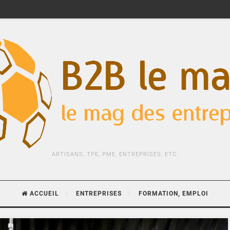
ARTISANS, TPE, PME, ENTREPRISES, ETC.
ACCUEIL
ENTREPRISES
FORMATION, EMPLOI