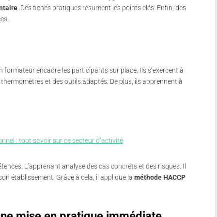
ntaire
. Des fiches pratiques résument les points clés. Enfin, des
es.
n formateur encadre les participants sur place. Ils s’exercent à
es thermomètres et des outils adaptés. De plus, ils apprennent à
nel : tout savoir sur ce secteur d’activité
tences. L’apprenant analyse des cas concrets et des risques. Il
n établissement. Grâce à cela, il applique la
méthode HACCP
ne mise en pratique immédiate