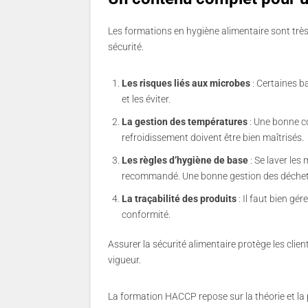
Les formations en hygiène alimentaire sont très
sécurité.
Les risques liés aux microbes
: Certaines ba
et les éviter.
La gestion des températures
: Une bonne co
refroidissement doivent être bien maîtrisés.
Les règles d’hygiène de base
: Se laver les
recommandé. Une bonne gestion des déchets
La traçabilité des produits
: Il faut bien gér
conformité.
Assurer la sécurité alimentaire protège les clien
vigueur.
La formation HACCP repose sur la théorie et la p