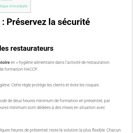
atique immédiate
: Préservez la sécurité
les restaurateurs
atoire
en « hygiène alimentaire dans l’activité de restauration
 de formation HACCP.
ène. Cette règle protège les clients et évite les risques.
iode de deux heures minimum de formation en présentiel, par
eures minimum sont dédiées à des mises en situation avec
lques heures de présentiel, reste la solution la plus flexible.
Chacun