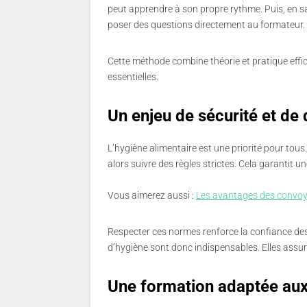
peut apprendre à son propre rythme. Puis, en sal
poser des questions directement au formateur.
Cette méthode combine théorie et pratique effica
essentielles.
Un enjeu de sécurité et de 
L’hygiène alimentaire est une priorité pour tou
alors suivre des règles strictes. Cela garantit u
Vous aimerez aussi :
Les avantages des convoye
Respecter ces normes renforce la confiance des 
d’hygiène sont donc indispensables. Elles assu
Une formation adaptée aux