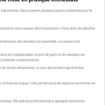
 importantes. Elles couvrent plusieurs aspects essentiels pour la
ctéries et virus causent des intoxications. Il faut donc les identifier
nservation des aliments est essentielle.
La cuisson et le
 mains est indispensable. Le port de gants et de masques est
 limite les contaminations.
er les stocks alimentaires. Le suivi des produits garantit leur
ts et évite les risques. Cela permet aussi de respecter les normes en
ratique. Elle aide les professionnels à appliquer les bonnes