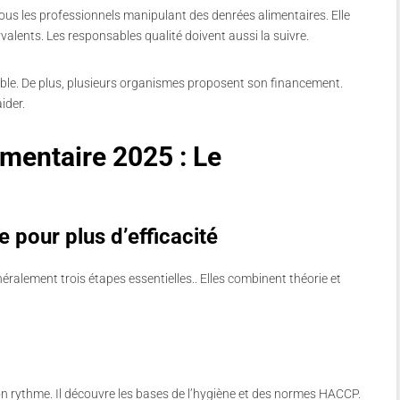
ous les professionnels manipulant des denrées alimentaires.
Elle
valents. Les responsables qualité doivent aussi la suivre.
lable. De plus, plusieurs organismes proposent son financement.
ider.
mentaire 2025 : Le
 pour plus d’efficacité
alement trois étapes essentielles.. Elles combinent théorie et
on rythme. Il découvre les bases de l’hygiène et des normes HACCP.