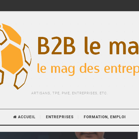
ARTISANS, TPE, PME, ENTREPRISES, ETC.
ACCUEIL
ENTREPRISES
FORMATION, EMPLOI