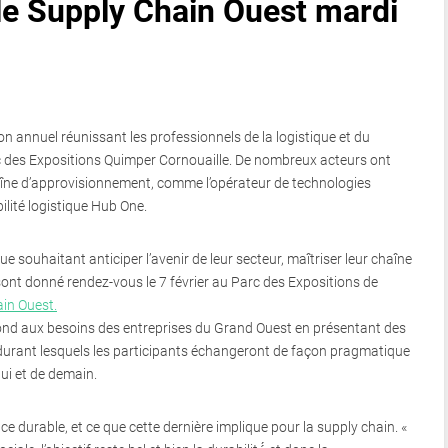
 le Supply Chain Ouest mardi
on annuel réunissant les professionnels de la logistique et du
arc des Expositions Quimper Cornouaille. De nombreux acteurs ont
haîne d’approvisionnement, comme l’opérateur de technologies
bilité logistique Hub One.
ue souhaitant anticiper l’avenir de leur secteur, maîtriser leur chaîne
ont donné rendez-vous le 7 février au Parc des Expositions de
ain Ouest.
nd aux besoins des entreprises du Grand Ouest en présentant des
 durant lesquels les participants échangeront de façon pragmatique
ui et de demain.
e durable, et ce que cette dernière implique pour la supply chain. «