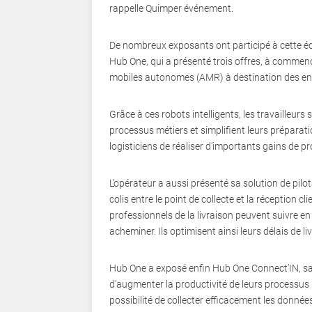
rappelle Quimper événement.
De nombreux exposants ont participé à cette édit
Hub One, qui a présenté trois offres, à commen
mobiles autonomes (AMR) à destination des ent
Grâce à ces robots intelligents, les travailleurs
processus métiers et simplifient leurs préparat
logisticiens de réaliser d’importants gains de pr
L’opérateur a aussi présenté sa solution de pilot
colis entre le point de collecte et la réception cl
professionnels de la livraison peuvent suivre e
acheminer. Ils optimisent ainsi leurs délais de li
Hub One a exposé enfin Hub One Connect’IN, sa
d’augmenter la productivité de leurs processus m
possibilité de collecter efficacement les données