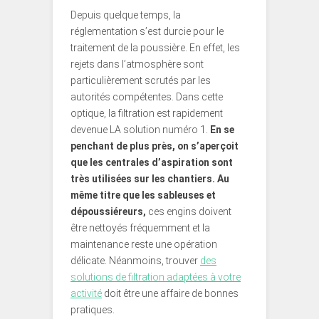
Depuis quelque temps, la
réglementation s’est durcie pour le
traitement de la poussière. En effet, les
rejets dans l’atmosphère sont
particulièrement scrutés par les
autorités compétentes. Dans cette
optique, la filtration est rapidement
devenue LA solution numéro 1.
En se
penchant de plus près, on s’aperçoit
que les centrales d’aspiration sont
très utilisées sur les chantiers. Au
même titre que les sableuses et
dépoussiéreurs,
ces engins doivent
être nettoyés fréquemment et la
maintenance reste une opération
délicate. Néanmoins, trouver
des
solutions de filtration adaptées à votre
activité
doit être une affaire de bonnes
pratiques.