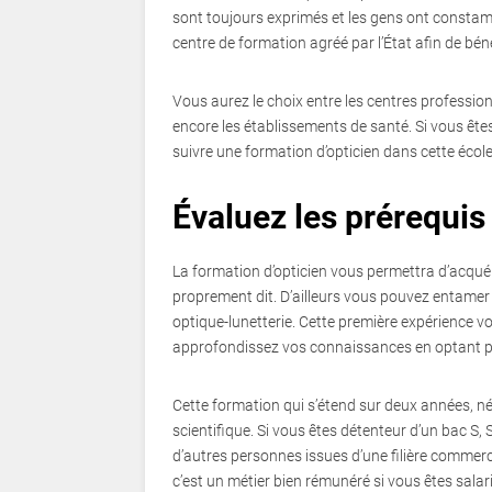
sont toujours exprimés et les gens ont constam
centre de formation agréé par l’État afin de bé
Vous aurez le choix entre les centres profession
encore les établissements de santé. Si vous ête
suivre une formation d’opticien dans cette école
Évaluez les prérequi
La formation d’opticien vous permettra d’acqué
proprement dit. D’ailleurs vous pouvez entamer c
optique-lunetterie. Cette première expérience vou
approfondissez vos connaissances en optant po
Cette formation qui s’étend sur deux années, n
scientifique. Si vous êtes détenteur d’un bac S
d’autres personnes issues d’une filière commerc
c’est un métier bien rémunéré si vous êtes sala