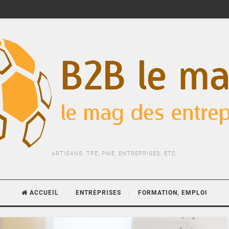
ARTISANS, TPE, PME, ENTREPRISES, ETC.
ACCUEIL
ENTREPRISES
FORMATION, EMPLOI