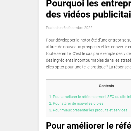
Pourquoi les entrepr
des vidéos publicitai
Posted on
6 décembre 2022
Pour développer la notoriété d’une entreprise sur
attirer de nouveaux prospects et les convertir e
toute sérénité. C’est le cas par exemple des vi
des ingrédients incontournables dans les straté
elles opter pour une telle pratique ? La réponse 
Contents
1.
Pour améliorer le référencement SEO du site inte
2.
Pour attirer de nouvelles cibles
3.
Pour mieux présenter les produits et services
Pour améliorer le réf