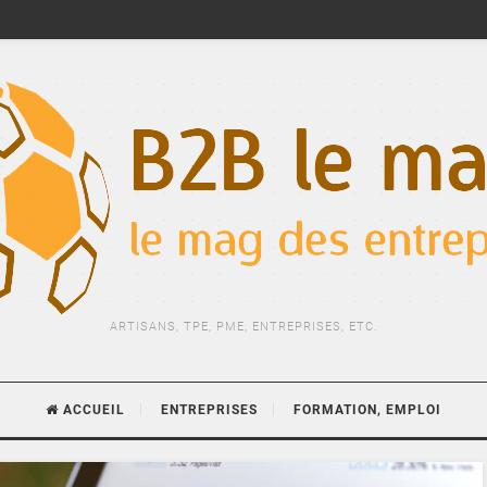
ARTISANS, TPE, PME, ENTREPRISES, ETC.
ACCUEIL
ENTREPRISES
FORMATION, EMPLOI