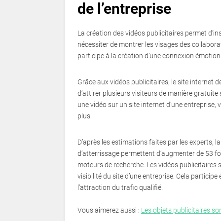
de l’entreprise
La création des vidéos publicitaires permet d’in
nécessiter de montrer les visages des collaborat
participe à la création d’une connexion émotionne
Grâce aux vidéos publicitaires, le site internet
d’attirer plusieurs visiteurs de manière gratuit
une vidéo sur un site internet d’une entreprise
plus.
D’après les estimations faites par les experts, l
d’atterrissage permettent d’augmenter de 53 foi
moteurs de recherche. Les vidéos publicitaires
visibilité du site d’une entreprise. Cela partici
l’attraction du trafic qualifié.
Vous aimerez aussi :
Les objets publicitaires s