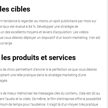
les cibles
nt tendance à regarder au moins un spot publicitaire par mois sur
le taux est évalué à 84 %. Développer une stratégie de
 des excellents moyens et leviers d’acquisition. Les vidéos
que vous désirez déployer un dispositif d’un boom marketing. Il en est
lus large.
les produits et services
de choix permettant d’ancrer à la perfection ce que vous désirez
ptant une telle pratique dans la stratégie marketing d’une
tages.
teurs de mieux mémoriser les messages clés du contenu. Cela est dû au
nt l’audio et la vidéo. De même, le film d’entreprise offre la possibilité
um de temps pour l’audience. Il s’agit là d’un moyen très pratique