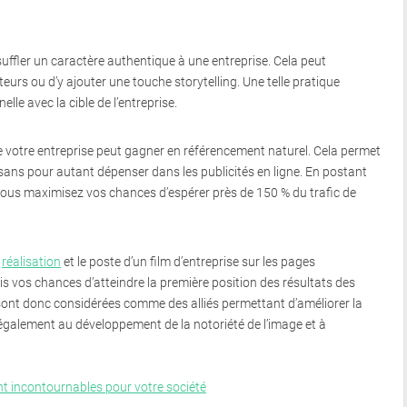
suffler un caractère authentique à une entreprise. Cela peut
eurs ou d’y ajouter une touche storytelling. Une telle pratique
lle avec la cible de l’entreprise.
 de votre entreprise peut gagner en référencement naturel. Cela permet
e sans pour autant dépenser dans les publicités en ligne. En postant
, vous maximisez vos chances d’espérer près de 150 % du trafic de
a
réalisation
et le poste d’un film d’entreprise sur les pages
s vos chances d’atteindre la première position des résultats des
 sont donc considérées comme des alliés permettant d’améliorer la
pe également au développement de la notoriété de l’image et à
ont incontournables pour votre société