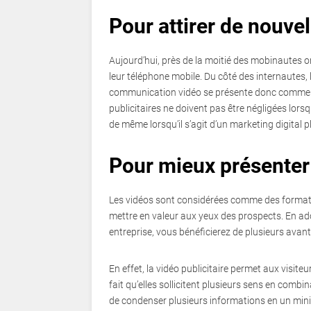
Pour attirer de nouvel
Aujourd’hui, près de la moitié des mobinautes o
leur téléphone mobile. Du côté des internautes, 
communication vidéo se présente donc comme un
publicitaires ne doivent pas être négligées lors
de même lorsqu’il s’agit d’un marketing digital p
Pour mieux présenter 
Les vidéos sont considérées comme des formats 
mettre en valeur aux yeux des prospects. En ado
entreprise, vous bénéficierez de plusieurs avan
En effet, la vidéo publicitaire permet aux visi
fait qu’elles sollicitent plusieurs sens en combina
de condenser plusieurs informations en un minim