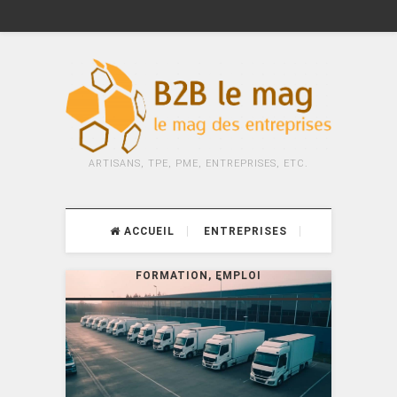
ARTISANS, TPE, PME, ENTREPRISES, ETC.
ACCUEIL
ENTREPRISES
FORMATION, EMPLOI