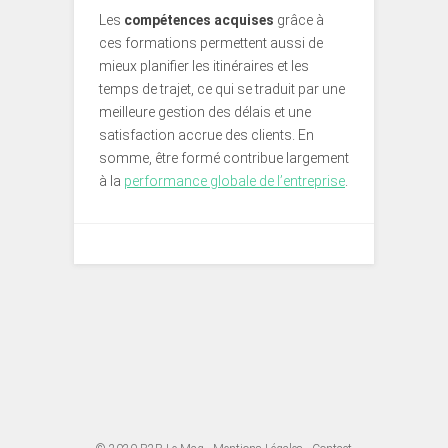
Les
compétences acquises
grâce à
ces formations permettent aussi de
mieux planifier les itinéraires et les
temps de trajet, ce qui se traduit par une
meilleure gestion des délais et une
satisfaction accrue des clients. En
somme, être formé contribue largement
à la
performance globale de l’entreprise
.