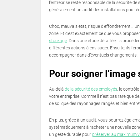
l’entreprise reste responsable de la sécurité d
généralement un audit des installations pour éc
Choc, mauvais état, risque d’effondrement… Un 
zone. Et c’est exactement ce que vous proposen
stockage
. Dans une étude détaillée, ils procéder
différentes actions à envisager. Ensuite, ils fe
accompagner dans d’éventuels changements.
Pour soigner l’image 
Au-delà
de la sécurité des employés
, le contrôl
votre entreprise. Comme il n’est pas rare que de
de soi que des rayonnages rangés et bien entre
En plus, grâce à un audit, vous pourrez égalem
systématiquement à racheter une nouvelle zone d
un geste durable pour
préserver au maximum v