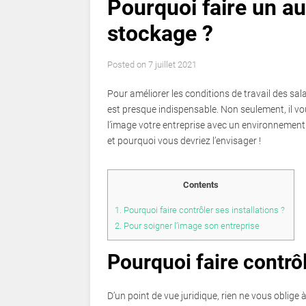
Pourquoi faire un au
stockage ?
Posted on
7 juillet 2021
Pour améliorer les conditions de travail des sala
est presque indispensable. Non seulement, il vo
l’image votre entreprise avec un environnement d
et pourquoi vous devriez l’envisager !
Contents
1.
Pourquoi faire contrôler ses installations ?
2.
Pour soigner l’image son entreprise
Pourquoi faire contrôl
D’un point de vue juridique, rien ne vous oblige à