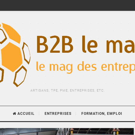
ARTISANS, TPE, PME, ENTREPRISES, ETC.
ACCUEIL
ENTREPRISES
FORMATION, EMPLOI