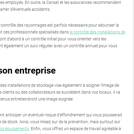
e ses employés. En outre, la Carsat et les assurances recommandent
arter d’éventuels accidents.
contrôle des rayonnages est parfois nécessaire pour sécuriser la
t ces professionnels spécialisés dans
le contrôle des installations de
ont d’abord à un contrôle initial pour vous orienter vers les
ront également un suivi régulier avec un contrôle annuel pour vous
son entreprise
e des installations de stockage vise également à soigner l’image de
s clients ou des collaborateurs se succèdent dans vos locaux, il va
tenus entretiendront une image soignée.
ent anticiper un éventuel risque d’effondrement qui vous pousserait
e stock. Ainsi, vous misez sur de la prévention, mais surtout sur
os équipements
. Enfin, vous offrez un espace de travail agréable à