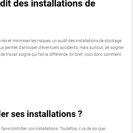
dit des installations de
riés et minimiser les risques, un audit des installations de stockage
us permet d’anticiper d’éventuels accidents, mais surtout, de soigner
e travail soigné qui fait la différence. En bref, voici donc comment
er ses installations ?
 faire contrôler vos installations. Toutefois, il va de soi que