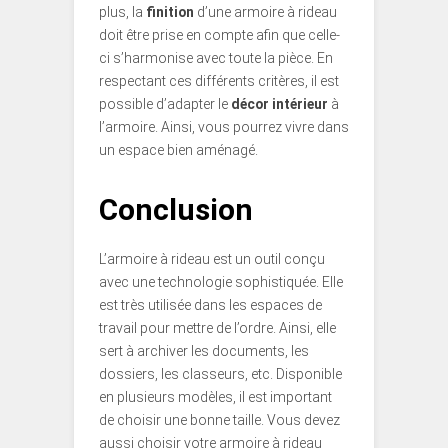
plus, la
finition
d’une armoire à rideau
doit être prise en compte afin que celle-
ci s’harmonise avec toute la pièce. En
respectant ces différents critères, il est
possible d’adapter le
décor intérieur
à
l’armoire. Ainsi, vous pourrez vivre dans
un espace bien aménagé.
Conclusion
L’armoire à rideau est un outil conçu
avec une technologie sophistiquée. Elle
est très utilisée dans les espaces de
travail pour mettre de l’ordre. Ainsi, elle
sert à archiver les documents, les
dossiers, les classeurs, etc. Disponible
en plusieurs modèles, il est important
de choisir une bonne taille. Vous devez
aussi choisir votre armoire à rideau