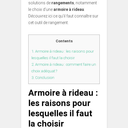
solutions de
rangements
, notamment
le choix d’une
armoire à rideau
.
Découvrez ici ce qu’il faut connaître sur
cet outil de rangement.
Contents
1.
Armoire à rideau : les raisons pour
lesquelles il faut la choisir
2.
Armoire à rideau : comment faire un
choix adéquat ?
3.
Conclusion
Armoire à rideau :
les raisons pour
lesquelles il faut
la choisir