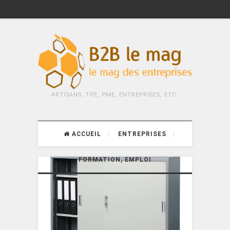
ARTISANS, TPE, PME, ENTREPRISES, ETC.
ACCUEIL
ENTREPRISES
FORMATION, EMPLOI