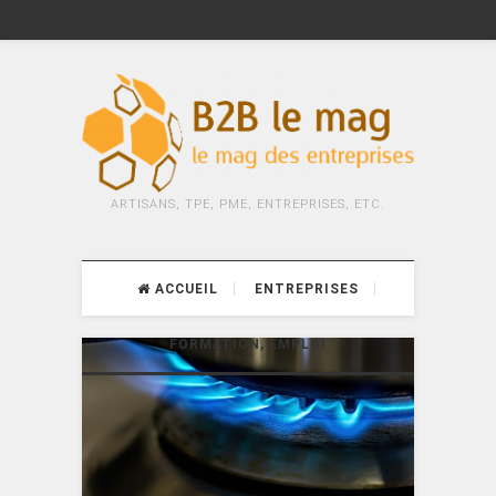
ARTISANS, TPE, PME, ENTREPRISES, ETC.
ACCUEIL
ENTREPRISES
FORMATION, EMPLOI