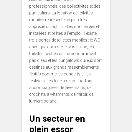
professionnels, des collectivités et des
particuliers. La location de toilettes
mobiles représente un plus très
apprécié du public. Elles sont livrées et
installées et prêtes à l’emploi. Il existe
trois sortes de toilettes mobiles : le WC
chimique qui reste le plus utilisé, les
toilettes sèches qui ne consomment
pas d’eau et les bungalows qui eux sont
destinés aux grands rassemblements
festifs comme les concerts et les
festivals. Les toilettes sont parfois
accompagnées de lave-mains, de
crochets à vêtements, de miroir, de
lumière solaire.
Un secteur en
plein essor