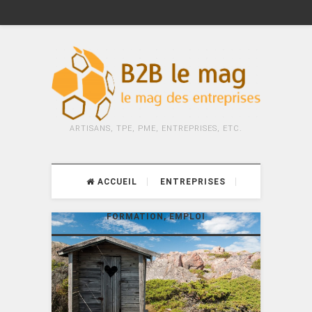
ARTISANS, TPE, PME, ENTREPRISES, ETC.
ACCUEIL
ENTREPRISES
FORMATION, EMPLOI