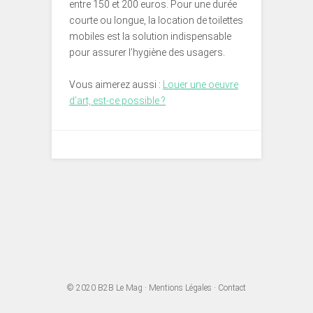
entre 150 et 200 euros. Pour une durée
courte ou longue, la location de toilettes
mobiles est la solution indispensable
pour assurer l’hygiène des usagers.
Vous aimerez aussi :
Louer une oeuvre
d’art, est-ce possible ?
© 2020
B2B Le Mag
·
Mentions Légales
·
Contact