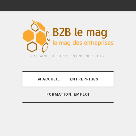
ARTISANS, TPE, PME, ENTREPRISES, ETC.
ACCUEIL
ENTREPRISES
FORMATION, EMPLOI