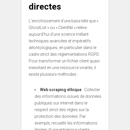
directes
L’enrichissement d’une base telle que «
GhostList » ou « ClientNil » relève
aujourd’hui d’une science mêlant
techniques avancées et impératifs
déontologiques, en particulier dans le
cadre strict des réglementations RGPD.
Pour transformer un fichier client quasi
inexistant en une ressource vivante, il
existe plusieurs méthodes :
Web scraping éthique
: Collecter
des informations issues de données
publiques sur internet dans le
respect strict des règles sur la
protection des données. Par
exemple, recueillir les informations
légales d’une entreprise cliente