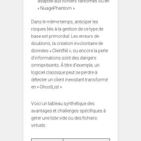
adaptée aux fichiers fantômes ou en
« NuagePhantom ».
Dans le même temps, anticiper les
risques liés à la gestion de ce type de
base est primordial. Les erreurs de
doublons, la création involontaire de
données « ClientNil », ou encore la perte
d’informations sont des dangers
omniprésents. À titre d’exemple, un
logiciel classique peut se perdre à
détecter un client inexistant transformé
en « GhostList ».
Voici un tableau synthétique des
avantages et challenges spécifiques à
gérer une liste vide ou des fichiers
virtuels :