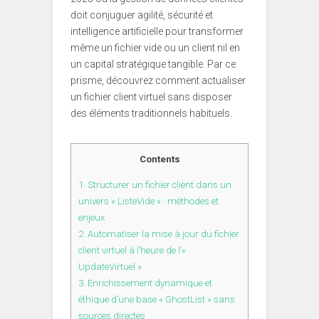
doit conjuguer agilité, sécurité et
intelligence artificielle pour transformer
même un fichier vide ou un client nil en
un capital stratégique tangible. Par ce
prisme, découvrez comment actualiser
un fichier client virtuel sans disposer
des éléments traditionnels habituels.
Contents
1.
Structurer un fichier client dans un
univers « ListeVide » : méthodes et
enjeux
2.
Automatiser la mise à jour du fichier
client virtuel à l’heure de l’«
UpdateVirtuel »
3.
Enrichissement dynamique et
éthique d’une base « GhostList » sans
sources directes