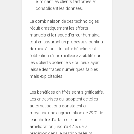
éliminant les clients fantômes et
consolidant les données.
La combinaison de ces technologies
réduit drastiquement les efforts
manuels et le risque d’erreur humaine,
tout en assurant un processus continu
de mise à jour. Un autre bénéfice est
l’obtention d’une meilleure visibilité sur
les « clients potientiels » ou ceux ayant
laissé des traces numériques faibles
mais exploitables.
Les bénéfices chiffrés sont significatifs.
Les entreprises qui adoptent de telles
automatisations constatent en
moyenne une augmentation de 29 % de
leur chiffre d’affaires et une
amélioration jusqu’à 42 % de la
précision dans la gestion de leurs