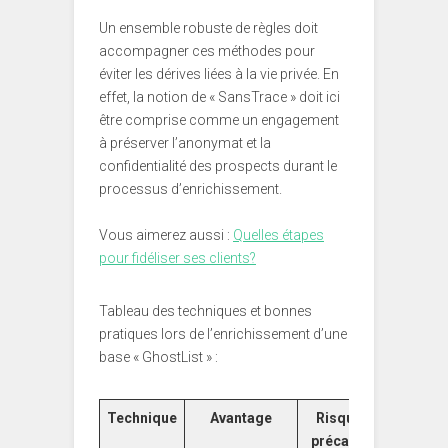
Un ensemble robuste de règles doit
accompagner ces méthodes pour
éviter les dérives liées à la vie privée. En
effet, la notion de « SansTrace » doit ici
être comprise comme un engagement
à préserver l’anonymat et la
confidentialité des prospects durant le
processus d’enrichissement.
Vous aimerez aussi :
Quelles étapes
pour fidéliser ses clients?
Tableau des techniques et bonnes
pratiques lors de l’enrichissement d’une
base « GhostList » :
Technique
Avantage
Risques et
précautions