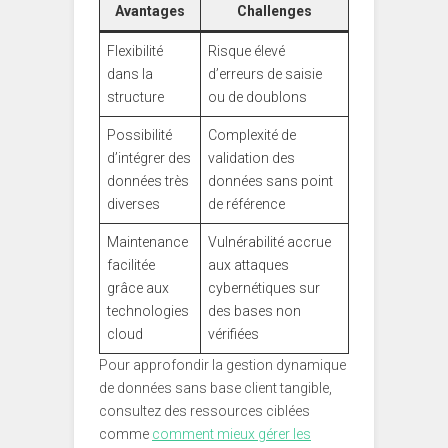
Avantages
Challenges
Flexibilité
Risque élevé
dans la
d’erreurs de saisie
structure
ou de doublons
Possibilité
Complexité de
d’intégrer des
validation des
données très
données sans point
diverses
de référence
Maintenance
Vulnérabilité accrue
facilitée
aux attaques
grâce aux
cybernétiques sur
technologies
des bases non
cloud
vérifiées
Pour approfondir la gestion dynamique
de données sans base client tangible,
consultez des ressources ciblées
comme
comment mieux gérer les