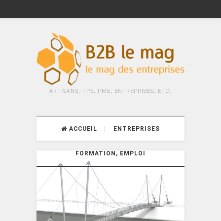
ARTISANS, TPE, PME, ENTREPRISES, ETC.
ACCUEIL
ENTREPRISES
FORMATION, EMPLOI