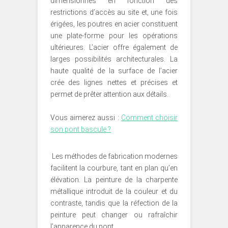
dimensionnés en fonction des
restrictions d’accès au site et, une fois
érigées, les poutres en acier constituent
une plate-forme pour les opérations
ultérieures. L’acier offre également de
larges possibilités architecturales. La
haute qualité de la surface de l’acier
crée des lignes nettes et précises et
permet de prêter attention aux détails.
Vous aimerez aussi :
Comment choisir
son pont bascule ?
Les méthodes de fabrication modernes
facilitent la courbure, tant en plan qu’en
élévation. La peinture de la charpente
métallique introduit de la couleur et du
contraste, tandis que la réfection de la
peinture peut changer ou rafraîchir
l’apparence du pont.