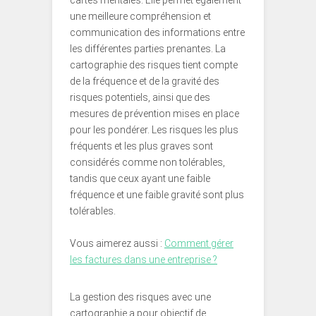
cartes mentales. Elle permet également
une meilleure compréhension et
communication des informations entre
les différentes parties prenantes. La
cartographie des risques tient compte
de la fréquence et de la gravité des
risques potentiels, ainsi que des
mesures de prévention mises en place
pour les pondérer. Les risques les plus
fréquents et les plus graves sont
considérés comme non tolérables,
tandis que ceux ayant une faible
fréquence et une faible gravité sont plus
tolérables.
Vous aimerez aussi :
Comment gérer
les factures dans une entreprise ?
La gestion des risques avec une
cartographie a pour objectif de