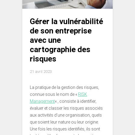
Gérer la vulnérabilité
de son entreprise
avec une
cartographie des
risques
21 avril 2023
La pratique de la gestion des risques,
connue sous le nom de «
RISK
Management
« , consiste à identifier,
évaluer et classer les risques associés
aux activités d’une organisation, quels
que soient leur nature ou leur origine.
Une fois les risques identifiés, ils sont