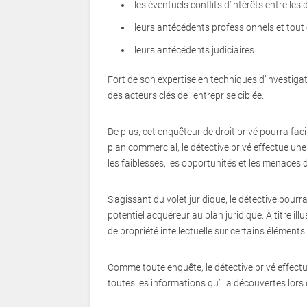
les éventuels conflits d’intérêts entre les 
leurs antécédents professionnels et tout 
leurs antécédents judiciaires.
Fort de son expertise en techniques d’investiga
des acteurs clés de l’entreprise ciblée.
De plus, cet enquêteur de droit privé pourra faci
plan commercial, le détective privé effectue un
les faiblesses, les opportunités et les menaces d
S’agissant du volet juridique, le détective pourr
potentiel acquéreur au plan juridique. À titre illust
de propriété intellectuelle sur certains éléments d
Comme toute enquête, le détective privé effectue
toutes les informations qu’il a découvertes lors