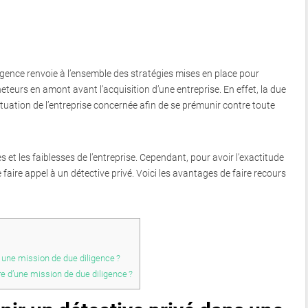
ligence renvoie à l’ensemble des stratégies mises en place pour
cheteurs en amont avant l’acquisition d’une entreprise. En effet, la due
situation de l’entreprise concernée afin de se prémunir contre toute
es et les faiblesses de l’entreprise. Cependant, pour avoir l’exactitude
de faire appel à un détective privé. Voici les avantages de faire recours
s une mission de due diligence ?
dre d’une mission de due diligence ?