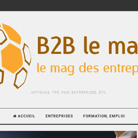
ARTISANS, TPE, PME, ENTREPRISES, ETC.
ACCUEIL
ENTREPRISES
FORMATION, EMPLOI