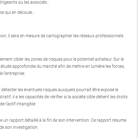
dirigeants ou les associés ;
ce qui en découle ;
tion, il sera en mesure de cartographier les réseaux professionnels
lement cibler les zones de risques pour le potentiel acheteur. Sur le
e étude approfondie du marché afin de mettre en lumière les forces,
e l’entreprise.
a détecter les éventuels risques auxquels pourrait être exposé le
ratif, il a les capacités de vérifier si la société cible détient les droits
e l’actif intangible.
 un rapport détaillé à la fin de son intervention. Ce rapport résume
 de son investigation.