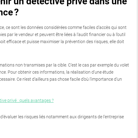
enir un détective privé dans une
nce ?
nce, ce sont les données considérées comme faciles d’accès qui sont
es par le vendeur et peuvent être liées à l’audit financier ou à l’outil
soit efficace et puisse maximiser la prévention des risques, elle doit
ormations non transmises par la cible. C’est le cas par exemple du volet
nce. Pour obtenir ces informations, la réalisation d’une étude
saire. Ce n’est d’ailleurs pas chose facile d’où l’importance d’un
ive privé : quels avantages ?
d’évaluer les risques liés notamment aux dirigeants de l’entreprise