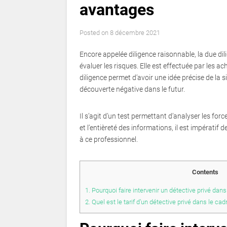
avantages
Posted on
8 décembre 2021
Encore appelée diligence raisonnable, la due di
évaluer les risques. Elle est effectuée par les a
diligence permet d’avoir une idée précise de la 
découverte négative dans le futur.
Il s’agit d’un test permettant d’analyser les forc
et l’entièreté des informations, il est impératif 
à ce professionnel.
Contents
1.
Pourquoi faire intervenir un détective privé dan
2.
Quel est le tarif d’un détective privé dans le ca