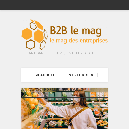
ARTISANS, TPE, PME, ENTREPRISES, ETC.
ACCUEIL
ENTREPRISES
FORMATION, EMPLOI