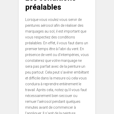
préalables
Lorsque vous voulez vous servir de
peintures aérosol afin de réaliser des
marquages au sol, il est important que
vous respectiez des conditions
préalables. En effet, il vous faut dans un
premier temps être à l’abri du vent. En
présence de vent ou d’intempéries, vous
constaterez que votre marquage ne
sera pas parfait avec de la peinture un
peu partout. Cela peut s’avérer embêtant
et difficile dans la mesure où cela vous
conduira à reprendre entièrement le
travail. Après cela, notez qu’il vous faut
nécessairement bien secouer ou
remuer l’aérosol pendant quelques
minutes avant de commencer à
l’appliquer. Il s’agit de la peinture,