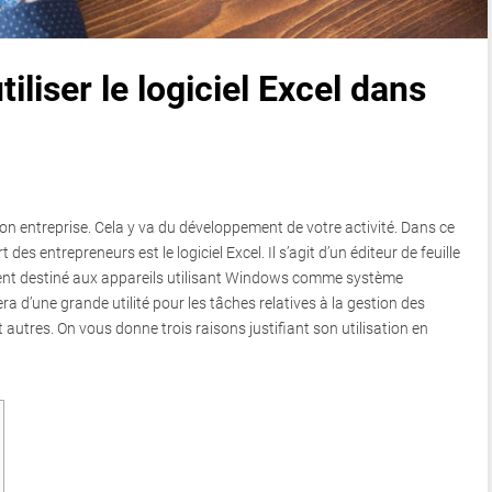
iliser le logiciel Excel dans
 son entreprise. Cela y va du développement de votre activité. Dans ce
rt des entrepreneurs est le logiciel Excel. Il s’agit d’un éditeur de feuille
ment destiné aux appareils utilisant Windows comme système
a d’une grande utilité pour les tâches relatives à la gestion des
 autres. On vous donne trois raisons justifiant son utilisation en