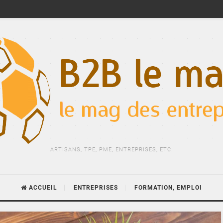
ARTISANS, TPE, PME, ENTREPRISES, ETC.
ACCUEIL
ENTREPRISES
FORMATION, EMPLOI