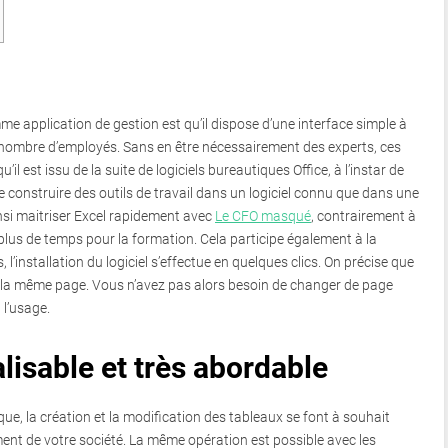
me application de gestion est qu’il dispose d’une interface simple à
bon nombre d’employés. Sans en être nécessairement des experts, ces
u’il est issu de la suite de logiciels bureautiques Office, à l’instar de
e construire des outils de travail dans un logiciel connu que dans une
nsi maitriser Excel rapidement avec
Le CFO masqué
, contrairement à
lus de temps pour la formation. Cela participe également à la
 l’installation du logiciel s’effectue en quelques clics. On précise que
r la même page. Vous n’avez pas alors besoin de changer de page
 l’usage.
isable et très abordable
tique, la création et la modification des tableaux se font à souhait
ent de votre société. La même opération est possible avec les