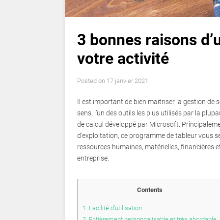
3 bonnes raisons d’ut
votre activité
Posted on
17 janvier 2021
Il est important de bien maitriser la gestion de
sens, l’un des outils les plus utilisés par la plupa
de calcul développé par Microsoft. Principale
d’exploitation, ce programme de tableur vous ser
ressources humaines, matérielles, financières et
entreprise.
Contents
1.
Facilité d’utilisation
2.
Entièrement personnalisable et très abordable