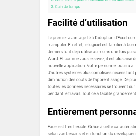
3.
Gain de temps
Facilité d’utilisation
Le premier avantage lié à l’adoption d’Excel com
manipuler. En effet, le logiciel est familier à 
derniers l’ont déjà utilisé au moins une fois puisq
Word. Et comme vous le savez, il est plus aisé d
nouvelle application. Votre personnel pourra ai
d’autres systèmes plus complexes nécessitant p
diminution des coûts de l’apprentissage. De plus,
toutes les données nécessaires se trouvent su
pendant le travail. Tout cela facilite grandement
Entièrement personnal
Excel est très flexible. Grâce à cette caractéris
selon vos besoins et en fonction du développem