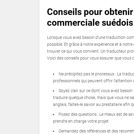
Conseils pour obtenir
commerciale suédois 
Lorsque vous avez besoin d’une traduction comme
possible. Et grâce à notre expérience et à notr
trouver ce qui vous convient. Un traducteur prof
Voici des conseils pour vous assurer que vous 
Ne précipitez pas le processus : La traduct
professionnels qui peuvent offrir l’attention
Soyez clair sur ce dont vous avez besoin 
traduire quelque chose, mais que vous ne sa
anglais, faites-le savoir au prestataire afin q
Posez des questions : Le mieux est de se 
prendre en charge votre projet.
Demandez des références et des recomman