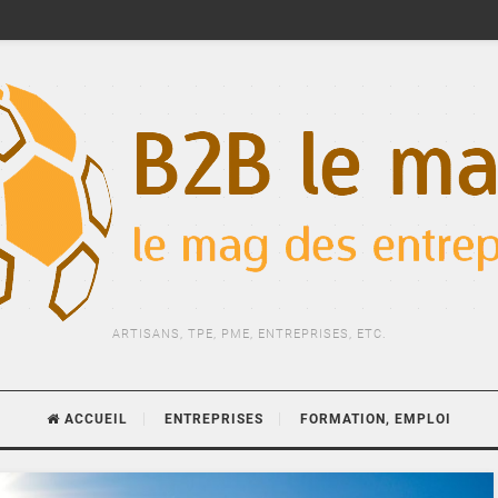
ARTISANS, TPE, PME, ENTREPRISES, ETC.
ACCUEIL
ENTREPRISES
FORMATION, EMPLOI