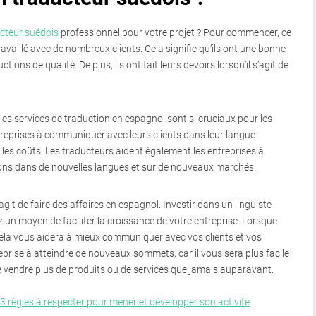
cteur suédois
professionnel
pour votre projet ? Pour commencer, ce
vaillé avec de nombreux clients. Cela signifie qu’ils ont une bonne
ctions de qualité. De plus, ils ont fait leurs devoirs lorsqu’il s’agit de
les services de traduction en espagnol sont si cruciaux pour les
ntreprises à communiquer avec leurs clients dans leur langue
 les coûts. Les traducteurs aident également les entreprises à
ions dans de nouvelles langues et sur de nouveaux marchés.
’agit de faire des affaires en espagnol. Investir dans un linguiste
z un moyen de faciliter la croissance de votre entreprise. Lorsque
cela vous aidera à mieux communiquer avec vos clients et vos
prise à atteindre de nouveaux sommets, car il vous sera plus facile
 vendre plus de produits ou de services que jamais auparavant.
 3 règles à respecter pour mener et développer son activité