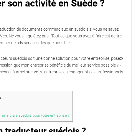
 son activité en Suède ?
de traduction de documents commerciaux en suédois si vous ne savez
eb. Ne vous inquiétez pas ! Tout ce que vous avez à faire est de lire
cher de tels services dès que possible !
ucteurs suédois soit une bonne solution pour votre entreprise, posez-
mpression que mon entreprise bénéficie du meilleur service possible ? »
mmencer à améliorer votre entreprise en engageant ces professionnels
s
ommerciale suédois pour votre entreprise ?
un traducteur suédois ?