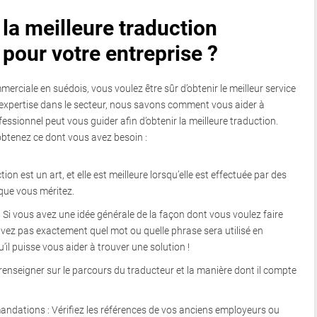
 la meilleure traduction
pour votre entreprise ?
rciale en suédois, vous voulez être sûr d’obtenir le meilleur service
e expertise dans le secteur, nous savons comment vous aider à
essionnel peut vous guider afin d’obtenir la meilleure traduction.
obtenez ce dont vous avez besoin :
ion est un art, et elle est meilleure lorsqu’elle est effectuée par des
 que vous méritez.
: Si vous avez une idée générale de la façon dont vous voulez faire
vez pas exactement quel mot ou quelle phrase sera utilisé en
u’il puisse vous aider à trouver une solution !
renseigner sur le parcours du traducteur et la manière dont il compte
dations : Vérifiez les références de vos anciens employeurs ou