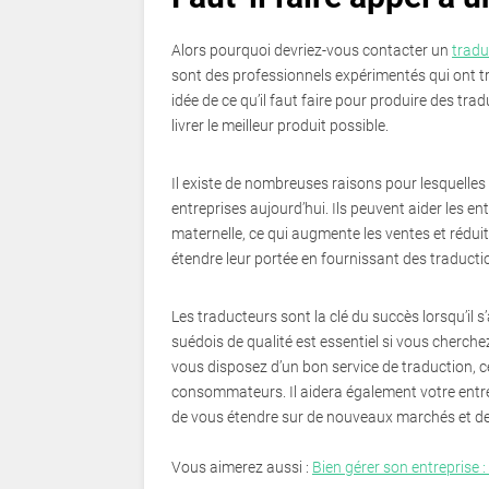
Alors pourquoi devriez-vous contacter un
tradu
sont des professionnels expérimentés qui ont tra
idée de ce qu’il faut faire pour produire des tradu
livrer le meilleur produit possible.
Il existe de nombreuses raisons pour lesquelles 
entreprises aujourd’hui. Ils peuvent aider les e
maternelle, ce qui augmente les ventes et réduit
étendre leur portée en fournissant des traduct
Les traducteurs sont la clé du succès lorsqu’il s
suédois de qualité est essentiel si vous cherche
vous disposez d’un bon service de traduction, 
consommateurs. Il aidera également votre entre
de vous étendre sur de nouveaux marchés et de
Vous aimerez aussi :
Bien gérer son entreprise :