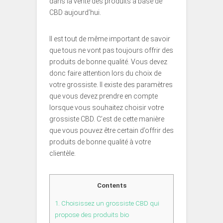
dans la vente des produits à base de
CBD aujourd’hui.
Il est tout de même important de savoir
que tous ne vont pas toujours offrir des
produits de bonne qualité. Vous devez
donc faire attention lors du choix de
votre grossiste. Il existe des paramètres
que vous devez prendre en compte
lorsque vous souhaitez choisir votre
grossiste CBD. C’est de cette manière
que vous pouvez être certain d’offrir des
produits de bonne qualité à votre
clientèle.
Contents
1.
Choisissez un grossiste CBD qui
propose des produits bio