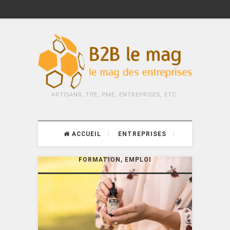
ARTISANS, TPE, PME, ENTREPRISES, ETC.
ACCUEIL
ENTREPRISES
FORMATION, EMPLOI