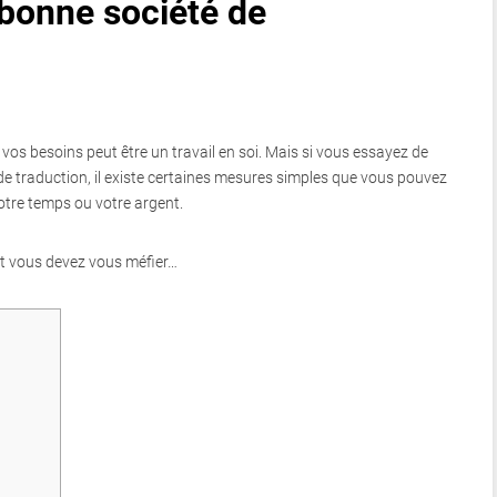
bonne société de
 vos besoins peut être un travail en soi. Mais si vous essayez de
 traduction, il existe certaines mesures simples que vous pouvez
otre temps ou votre argent.
ont vous devez vous méfier…