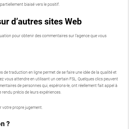
rtiellement biaisé vers le positif.
 sur d’autres sites Web
aluation pour obtenir des commentaires sur l’agence que vous
de traduction en ligne permet de se faire une idée de la qualité et
ez vous attendre en utilisant un certain FSL. Quelques clics peuvent
taires de personnes qui, espérons-le, ont réellement fait appel à
e rendu précis de leurs expériences.
r votre propre jugement.
on ?