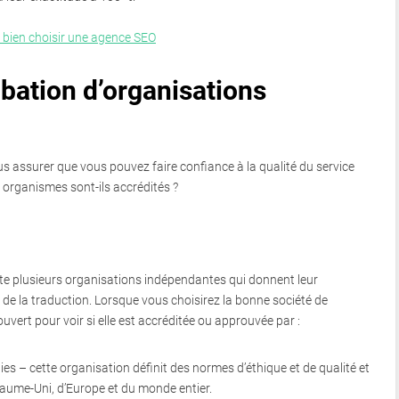
bien choisir une agence SEO
bation d’organisations
s assurer que vous pouvez faire confiance à la qualité du service
s organismes sont-ils accrédités ?
te plusieurs organisations indépendantes qui donnent leur
de la traduction. Lorsque vous choisirez la bonne société de
uvert pour voir si elle est accréditée ou approuvée par :
es – cette organisation définit des normes d’éthique et de qualité et
yaume-Uni, d’Europe et du monde entier.