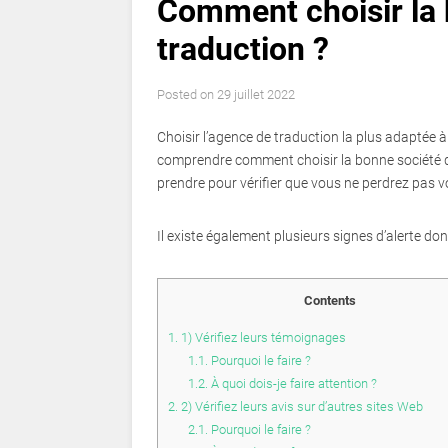
Comment choisir la 
traduction ?
Posted on
29 juillet 2022
Choisir l’agence de traduction la plus adaptée à
comprendre comment choisir la bonne société de
prendre pour vérifier que vous ne perdrez pas v
Il existe également plusieurs signes d’alerte d
Contents
1.
1) Vérifiez leurs témoignages
1.1.
Pourquoi le faire ?
1.2.
À quoi dois-je faire attention ?
2.
2) Vérifiez leurs avis sur d’autres sites Web
2.1.
Pourquoi le faire ?