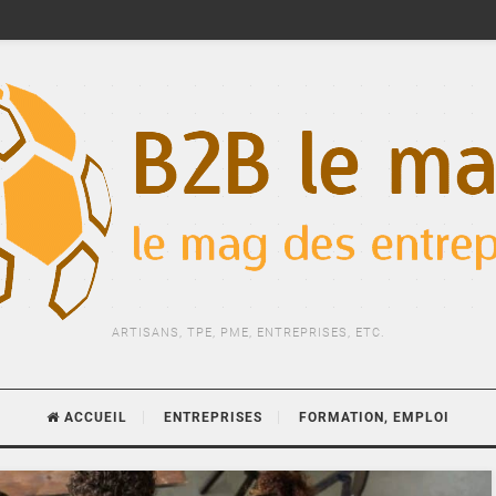
ARTISANS, TPE, PME, ENTREPRISES, ETC.
ACCUEIL
ENTREPRISES
FORMATION, EMPLOI