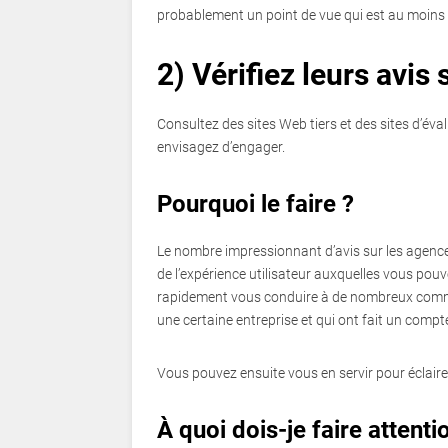
probablement un point de vue qui est au moins pa
2) Vérifiez leurs avis
Consultez des sites Web tiers et des sites d’év
envisagez d’engager.
Pourquoi le faire ?
Le nombre impressionnant d’avis sur les agences 
de l’expérience utilisateur auxquelles vous pouv
rapidement vous conduire à de nombreux commen
une certaine entreprise et qui ont fait un compt
Vous pouvez ensuite vous en servir pour éclaire
À quoi dois-je faire attenti