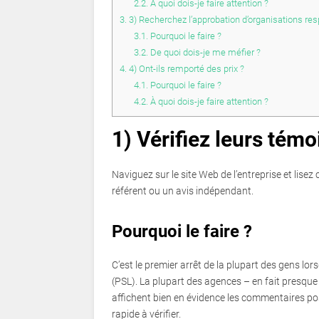
2.2.
À quoi dois-je faire attention ?
3.
3) Recherchez l’approbation d’organisations re
3.1.
Pourquoi le faire ?
3.2.
De quoi dois-je me méfier ?
4.
4) Ont-ils remporté des prix ?
4.1.
Pourquoi le faire ?
4.2.
À quoi dois-je faire attention ?
1) Vérifiez leurs tém
Naviguez sur le site Web de l’entreprise et lise
référent ou un avis indépendant.
Pourquoi le faire ?
C’est le premier arrêt de la plupart des gens lors
(PSL). La plupart des agences – en fait presque
affichent bien en évidence les commentaires posit
rapide à vérifier.