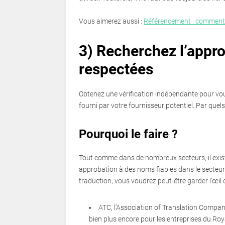
Vous aimerez aussi :
Référencement : comment 
3) Recherchez l’appro
respectées
Obtenez une vérification indépendante pour vou
fourni par votre fournisseur potentiel. Par quel
Pourquoi le faire ?
Tout comme dans de nombreux secteurs, il exis
approbation à des noms fiables dans le secteur 
traduction, vous voudrez peut-être garder l’œil o
ATC, l’Association of Translation Compani
bien plus encore pour les entreprises du Ro