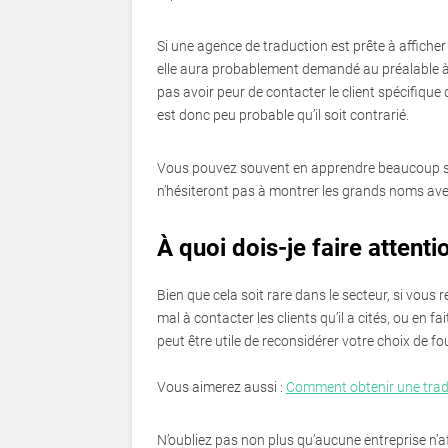
Si une agence de traduction est prête à afficher s
elle aura probablement demandé au préalable à ce
pas avoir peur de contacter le client spécifique
est donc peu probable qu’il soit contrarié.
Vous pouvez souvent en apprendre beaucoup sur
n’hésiteront pas à montrer les grands noms avec l
À quoi dois-je faire attenti
Bien que cela soit rare dans le secteur, si vous
mal à contacter les clients qu’il a cités, ou en 
peut être utile de reconsidérer votre choix de fo
Vous aimerez aussi :
Comment obtenir une trad
N’oubliez pas non plus qu’aucune entreprise n’