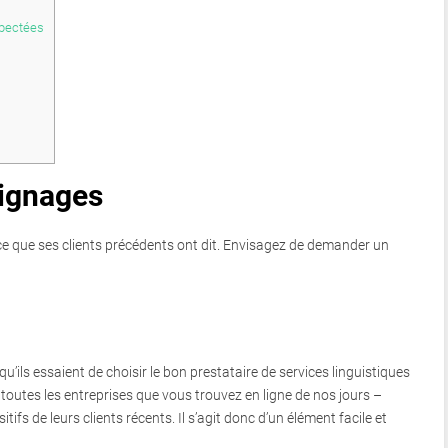
spectées
oignages
z ce que ses clients précédents ont dit. Envisagez de demander un
qu’ils essaient de choisir le bon prestataire de services linguistiques
 toutes les entreprises que vous trouvez en ligne de nos jours –
ifs de leurs clients récents. Il s’agit donc d’un élément facile et