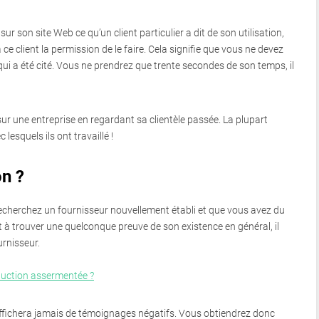
ur son site Web ce qu’un client particulier a dit de son utilisation,
 client la permission de le faire. Cela signifie que vous ne devez
 qui a été cité. Vous ne prendrez que trente secondes de son temps, il
 une entreprise en regardant sa clientèle passée. La plupart
esquels ils ont travaillé !
on ?
 recherchez un fournisseur nouvellement établi et que vous avez du
fait à trouver une quelconque preuve de son existence en général, il
urnisseur.
uction assermentée ?
affichera jamais de témoignages négatifs. Vous obtiendrez donc