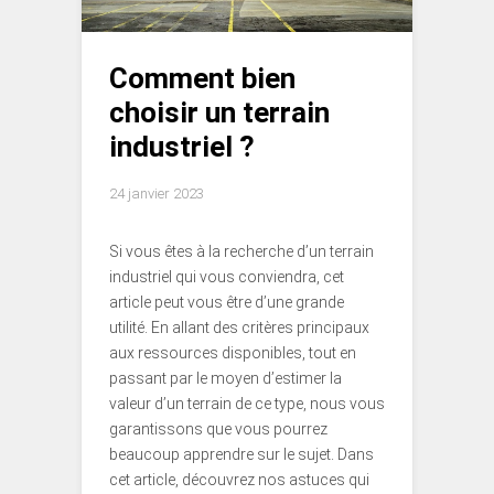
Comment bien
choisir un terrain
industriel ?
24 janvier 2023
Si vous êtes à la recherche d’un terrain
industriel qui vous conviendra, cet
article peut vous être d’une grande
utilité. En allant des critères principaux
aux ressources disponibles, tout en
passant par le moyen d’estimer la
valeur d’un terrain de ce type, nous vous
garantissons que vous pourrez
beaucoup apprendre sur le sujet. Dans
cet article, découvrez nos astuces qui