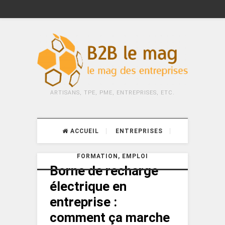
ARTISANS, TPE, PME, ENTREPRISES, ETC.
ACCUEIL
ENTREPRISES
FORMATION, EMPLOI
Borne de recharge
électrique en
entreprise :
comment ça marche