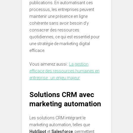
publications. En automatisant ces
processus, les entreprises peuvent
maintenir une présence en ligne
cohérente sans avoir besoin d’y
consacrer des ressources
quotidiennes, ce qui est essentiel pour
une stratégie de marketing digital
efficace.
Vous aimerez aussi :
La gestion
efficace des ressources humaines en
entreprise : un enjeu majeur
Solutions CRM avec
marketing automation
Les solutions CRM intégrant le
marketing automation, telles que
HubSpot
et
Salesforce
, permettent