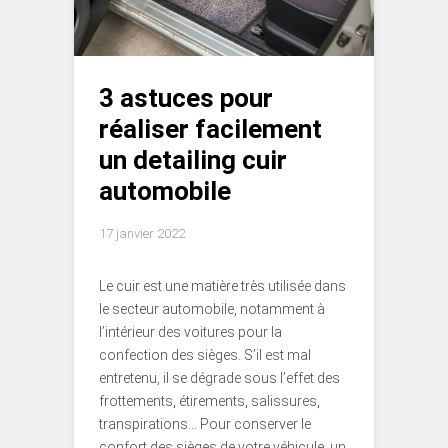
3 astuces pour
réaliser facilement
un detailing cuir
automobile
17 janvier 2022
Le cuir est une matière très utilisée dans
le secteur automobile, notamment à
l’intérieur des voitures pour la
confection des sièges. S’il est mal
entretenu, il se dégrade sous l’effet des
frottements, étirements, salissures,
transpirations… Pour conserver le
confort des sièges de votre véhicule, un