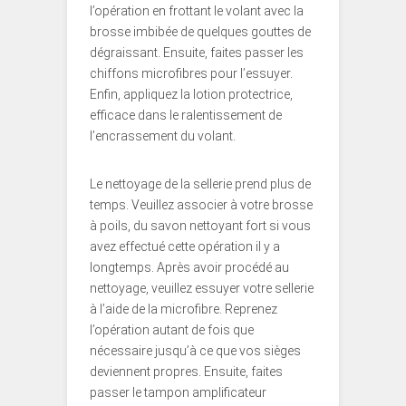
l’opération en frottant le volant avec la
brosse imbibée de quelques gouttes de
dégraissant. Ensuite, faites passer les
chiffons microfibres pour l’essuyer.
Enfin, appliquez la lotion protectrice,
efficace dans le ralentissement de
l’encrassement du volant.
Le nettoyage de la sellerie prend plus de
temps. Veuillez associer à votre brosse
à poils, du savon nettoyant fort si vous
avez effectué cette opération il y a
longtemps. Après avoir procédé au
nettoyage, veuillez essuyer votre sellerie
à l’aide de la microfibre. Reprenez
l’opération autant de fois que
nécessaire jusqu’à ce que vos sièges
deviennent propres. Ensuite, faites
passer le tampon amplificateur