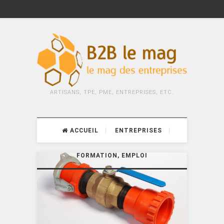
ARTISANS, TPE, PME, ENTREPRISES, ETC.
ACCUEIL
ENTREPRISES
FORMATION, EMPLOI