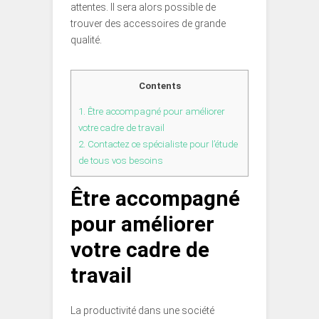
attentes. Il sera alors possible de
trouver des accessoires de grande
qualité.
Contents
1.
Être accompagné pour améliorer
votre cadre de travail
2.
Contactez ce spécialiste pour l’étude
de tous vos besoins
Être accompagné
pour améliorer
votre cadre de
travail
La productivité dans une société