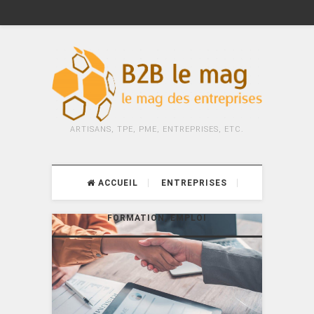
ARTISANS, TPE, PME, ENTREPRISES, ETC.
ACCUEIL
ENTREPRISES
FORMATION, EMPLOI