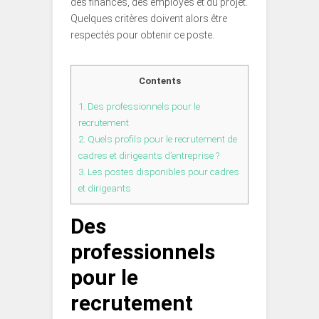
des finances, des employés et du projet.
Quelques critères doivent alors être
respectés pour obtenir ce poste.
Contents
1.
Des professionnels pour le
recrutement
2.
Quels profils pour le recrutement de
cadres et dirigeants d’entreprise ?
3.
Les postes disponibles pour cadres
et dirigeants
Des
professionnels
pour le
recrutement