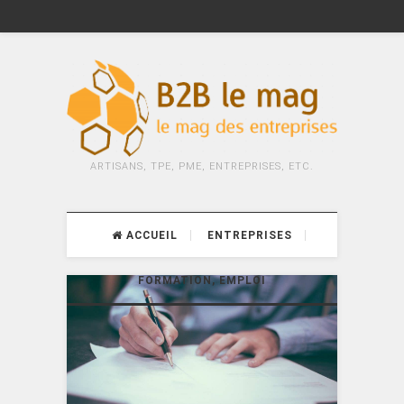
ARTISANS, TPE, PME, ENTREPRISES, ETC.
ACCUEIL
ENTREPRISES
FORMATION, EMPLOI