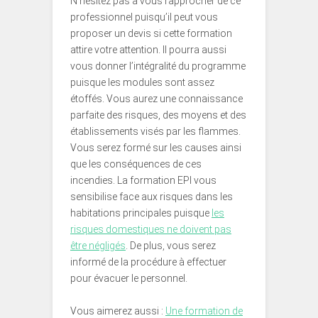
N’hésitez pas à vous rapprocher de ce
professionnel puisqu’il peut vous
proposer un devis si cette formation
attire votre attention. Il pourra aussi
vous donner l’intégralité du programme
puisque les modules sont assez
étoffés. Vous aurez une connaissance
parfaite des risques, des moyens et des
établissements visés par les flammes.
Vous serez formé sur les causes ainsi
que les conséquences de ces
incendies. La formation EPI vous
sensibilise face aux risques dans les
habitations principales puisque
les
risques domestiques ne doivent pas
être négligés
. De plus, vous serez
informé de la procédure à effectuer
pour évacuer le personnel.
Vous aimerez aussi :
Une formation de