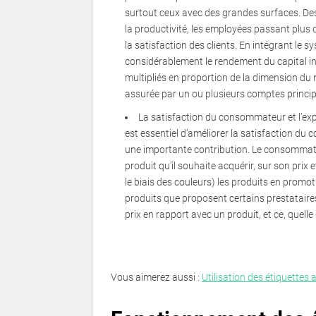
surtout ceux avec des grandes surfaces. Des 
la productivité, les employées passant plus d
la satisfaction des clients. En intégrant le s
considérablement le rendement du capital in
multipliés en proportion de la dimension du 
assurée par un ou plusieurs comptes princi
La satisfaction du consommateur et l’exp
est essentiel d’améliorer la satisfaction du
une importante contribution. Le consommat
produit qu’il souhaite acquérir, sur son prix 
le biais des couleurs) les produits en promot
produits que proposent certains prestataires
prix en rapport avec un produit, et ce, quelle 
Vous aimerez aussi :
Utilisation des étiquettes 