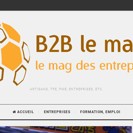
ARTISANS, TPE, PME, ENTREPRISES, ETC.
ACCUEIL
ENTREPRISES
FORMATION, EMPLOI