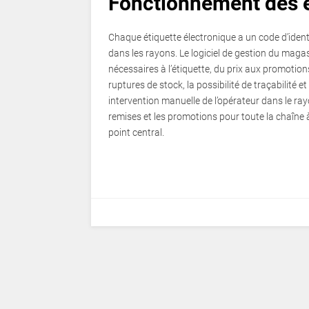
Fonctionnement des é
Chaque étiquette électronique a un code d’identi
dans les rayons. Le logiciel de gestion du maga
nécessaires à l’étiquette, du prix aux promoti
ruptures de stock, la possibilité de traçabilité e
intervention manuelle de l’opérateur dans le rayo
remises et les promotions pour toute la chaîne à
point central.