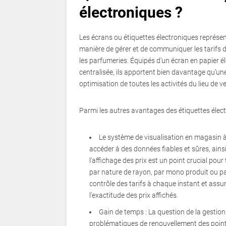
électroniques ?
Les écrans ou étiquettes électroniques représen
manière de gérer et de communiquer les tarifs d
les parfumeries. Équipés d’un écran en papier éle
centralisée, ils apportent bien davantage qu’un
optimisation de toutes les activités du lieu de v
Parmi les autres avantages des étiquettes élec
Le système de visualisation en magasin à
accéder à des données fiables et sûres, ains
l’affichage des prix est un point crucial pour 
par nature de rayon, par mono produit ou pa
contrôle des tarifs à chaque instant et assur
l’exactitude des prix affichés.
Gain de temps : La question de la gestion
problématiques de renouvellement des points