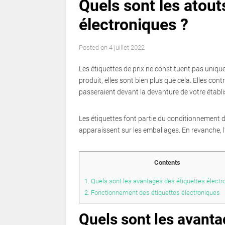
Quels sont les atout
électroniques ?
Posted on
4 juillet 2022
Les étiquettes de prix ne constituent pas unique
produit, elles sont bien plus que cela. Elles cont
passeraient devant la devanture de votre établ
Les étiquettes font partie du conditionnement d
apparaissent sur les emballages. En revanche, l
Contents
1.
Quels sont les avantages des étiquettes électr
2.
Fonctionnement des étiquettes électroniques
Quels sont les avanta