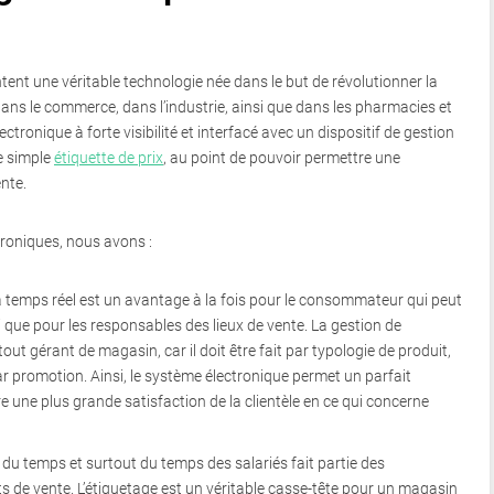
tent une véritable technologie née dans le but de révolutionner la
ans le commerce, dans l’industrie, ainsi que dans les pharmacies et
ctronique à forte visibilité et interfacé avec un dispositif de gestion
e simple
étiquette de prix
, au point de pouvoir permettre une
ente.
troniques, nous avons :
 temps réel est un avantage à la fois pour le consommateur qui peut
i que pour les responsables des lieux de vente. La gestion de
tout gérant de magasin, car il doit être fait par typologie de produit,
r promotion. Ainsi, le système électronique permet un parfait
e une plus grande satisfaction de la clientèle en ce qui concerne
 du temps et surtout du temps des salariés fait partie des
 de vente. L’étiquetage est un véritable casse-tête pour un magasin