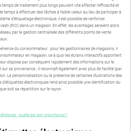
temps de traitement plus longs peuvent vite affecter l’efficacité et
e temps à effectuer des tâches à faible valeur au lieu de participer à
ystème d’étiquetage électronique, il est possible de renforcer
vesti (RCI) dans un magasin. En effet, les avantages seraient alors
réseau par la gestion centralisée des différents points de vente
paux.
érience du consommateur : pour les gestionnaires de magasins, il
 consommateur en magasin, ce à quoi les écrans interactifs apportent
eur dispose par conséquent rapidement des informations sur le
et sur sa provenance ; il reconnaît également avec plus de facilité (par
ion. La personnalisation ou la présence de certaines illustrations des
 d’étiquettes électroniques rend ainsi possible une identification du
que soit sa répartition sur le rayon.
adhésives : quelle est son importance ?