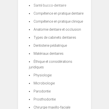
Santé bucco-dentaire
Compétence en pratique dentaire
Compétence en pratique clinique
Anatomie dentaire et occlusion
Types de cabinets dentaires
Dentisterie pédiatrique
Matériaux dentaires
Éthique et considérations
juridiques
Physiologie
Microbiologie
Parodontie
Prosthodontie
Chirurgie maxillo-faciale