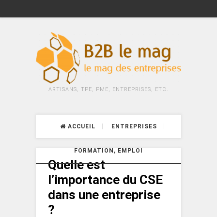
ARTISANS, TPE, PME, ENTREPRISES, ETC.
ACCUEIL
ENTREPRISES
FORMATION, EMPLOI
Quelle est
l’importance du CSE
dans une entreprise
?