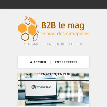
ARTISANS, TPE, PME, ENTREPRISES, ETC.
ACCUEIL
ENTREPRISES
FORMATION, EMPLOI