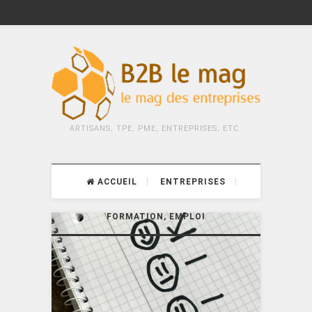
ARTISANS, TPE, PME, ENTREPRISES, ETC.
ACCUEIL
ENTREPRISES
FORMATION, EMPLOI