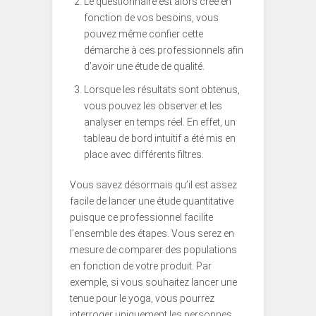
Le questionnaire est alors créé en
fonction de vos besoins, vous
pouvez même confier cette
démarche à ces professionnels afin
d’avoir une étude de qualité.
Lorsque les résultats sont obtenus,
vous pouvez les observer et les
analyser en temps réel. En effet, un
tableau de bord intuitif a été mis en
place avec différents filtres.
Vous savez désormais qu’il est assez
facile de lancer une étude quantitative
puisque ce professionnel facilite
l’ensemble des étapes. Vous serez en
mesure de comparer des populations
en fonction de votre produit. Par
exemple, si vous souhaitez lancer une
tenue pour le yoga, vous pourrez
interroger uniquement les personnes