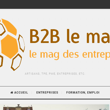
ARTISANS, TPE, PME, ENTREPRISES, ETC.
ACCUEIL
ENTREPRISES
FORMATION, EMPLOI