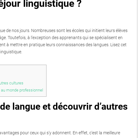
éjour linguistique ?
ue de nos jours. Nombreuses sont les écoles qui initient leurs élèves
ge. Toutefois, à l’exception des apprenants qui se spécialisent en
nent à mettre en pratique leurs connaissances des langues. Lisez cet
linguistique.
utres cultures
nt au monde professionnel
de langue et découvrir d’autres
avantages pour ceux qui s’y adonnent. En effet, c’est la meilleure