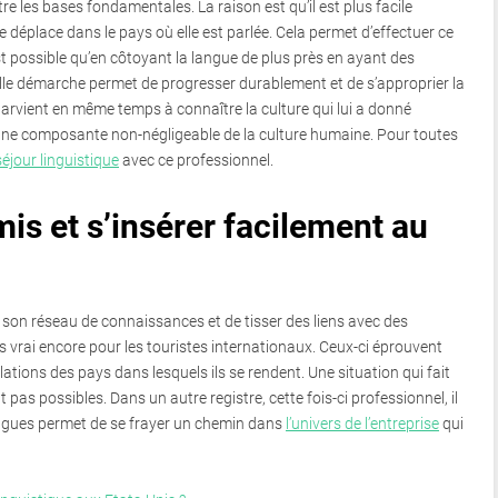
e les bases fondamentales. La raison est qu’il est plus facile
 déplace dans le pays où elle est parlée. Cela permet d’effectuer ce
’est possible qu’en côtoyant la langue de plus près en ayant des
elle démarche permet de progresser durablement et de s’approprier la
parvient en même temps à connaître la culture qui lui a donné
t une composante non-négligeable de la culture humaine. Pour toutes
séjour linguistique
avec ce professionnel.
mis et s’insérer facilement au
r son réseau de connaissances et de tisser des liens avec des
s vrai encore pour les touristes internationaux. Ceux-ci éprouvent
lations des pays dans lesquels ils se rendent. Une situation qui fait
pas possibles. Dans un autre registre, cette fois-ci professionnel, il
langues permet de se frayer un chemin dans
l’univers de l’entreprise
qui