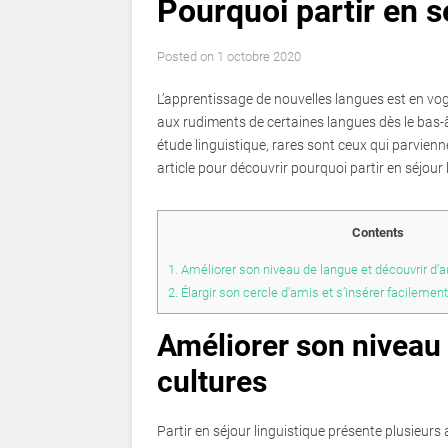
Pourquoi partir en s
Posted on
1 octobre 2020
L’apprentissage de nouvelles langues est en vog
aux rudiments de certaines langues dès le bas-â
étude linguistique, rares sont ceux qui parvien
article pour découvrir pourquoi partir en séjour 
Contents
1.
Améliorer son niveau de langue et découvrir d’a
2.
Élargir son cercle d’amis et s’insérer facileme
Améliorer son niveau 
cultures
Partir en séjour linguistique présente plusieurs 