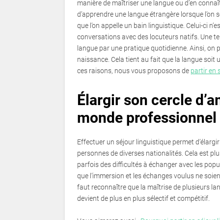
manière de maîtriser une langue ou d’en connaîtr
d’apprendre une langue étrangère lorsque l’on se
que l’on appelle un bain linguistique. Celui-ci n
conversations avec des locuteurs natifs. Une t
langue par une pratique quotidienne. Ainsi, on 
naissance. Cela tient au fait que la langue soi
ces raisons, nous vous proposons de
partir en 
Élargir son cercle d’a
monde professionnel
Effectuer un séjour linguistique permet d’élargi
personnes de diverses nationalités. Cela est plu
parfois des difficultés à échanger avec les popu
que l’immersion et les échanges voulus ne soient 
faut reconnaître que la maîtrise de plusieurs 
devient de plus en plus sélectif et compétitif.