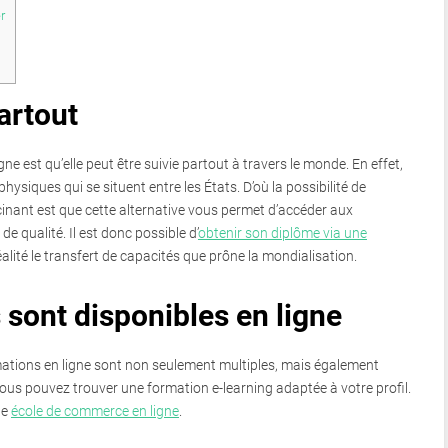
r
artout
ne est qu’elle peut être suivie partout à travers le monde. En effet,
hysiques qui se situent entre les États. D’où la possibilité de
scinant est que cette alternative vous permet d’accéder aux
de qualité. Il est donc possible d’
obtenir son diplôme via une
réalité le transfert de capacités que prône la mondialisation.
 sont disponibles en ligne
mations en ligne sont non seulement multiples, mais également
, vous pouvez trouver une formation e-learning adaptée à votre profil.
ne
école de commerce en ligne
.