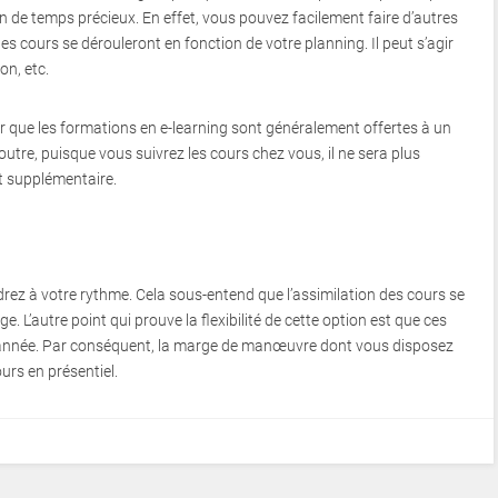
 de temps précieux. En effet, vous pouvez facilement faire d’autres
es cours se dérouleront en fonction de votre planning. Il peut s’agir
on, etc.
r que les formations en e-learning sont généralement offertes à un
outre, puisque vous suivrez les cours chez vous, il ne sera plus
t supplémentaire.
rez à votre rythme. Cela sous-entend que l’assimilation des cours se
. L’autre point qui prouve la flexibilité de cette option est que ces
l’année. Par conséquent, la marge de manœuvre dont vous disposez
urs en présentiel.