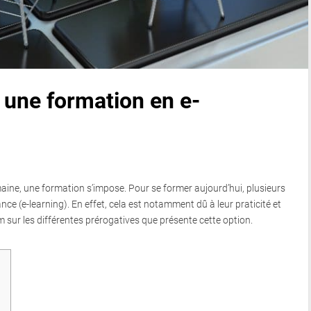
 une formation en e-
aine, une formation s’impose. Pour se former aujourd’hui, plusieurs
ce (e-learning). En effet, cela est notamment dû à leur praticité et
m sur les différentes prérogatives que présente cette option.