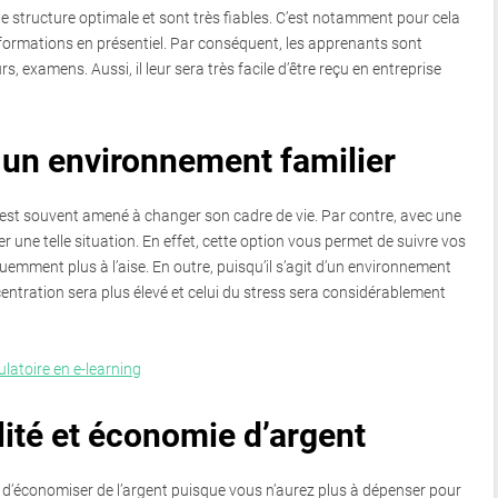
 structure optimale et sont très fiables. C’est notamment pour cela
 formations en présentiel. Par conséquent, les apprenants sont
rs, examens. Aussi, il leur sera très facile d’être reçu en entreprise
 un environnement familier
n est souvent amené à changer son cadre de vie. Par contre, avec une
r une telle situation. En effet, cette option vous permet de suivre vos
emment plus à l’aise. En outre, puisqu’il s’agit d’un environnement
centration sera plus élevé et celui du stress sera considérablement
ulatoire en e-learning
lité et économie d’argent
d’économiser de l’argent puisque vous n’aurez plus à dépenser pour