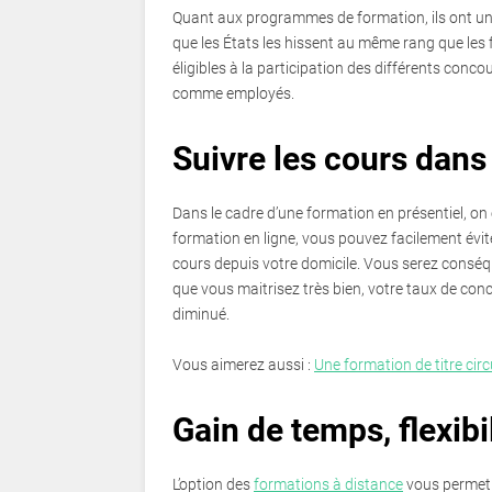
Quant aux programmes de formation, ils ont une
que les États les hissent au même rang que les
éligibles à la participation des différents concou
comme employés.
Suivre les cours dans
Dans le cadre d’une formation en présentiel, o
formation en ligne, vous pouvez facilement évite
cours depuis votre domicile. Vous serez conséqu
que vous maitrisez très bien, votre taux de con
diminué.
Vous aimerez aussi :
Une formation de titre circ
Gain de temps, flexibi
L’option des
formations à distance
vous permet 