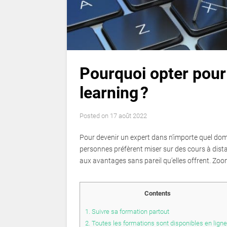
Pourquoi opter pour
learning ?
Posted on
17 août 2022
Pour devenir un expert dans n’importe quel dom
personnes préfèrent miser sur des cours à distan
aux avantages sans pareil qu’elles offrent. Zoo
Contents
1.
Suivre sa formation partout
2.
Toutes les formations sont disponibles en ligne