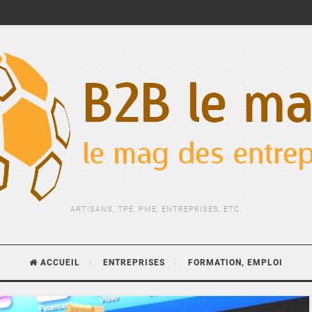
ARTISANS, TPE, PME, ENTREPRISES, ETC.
ACCUEIL
ENTREPRISES
FORMATION, EMPLOI