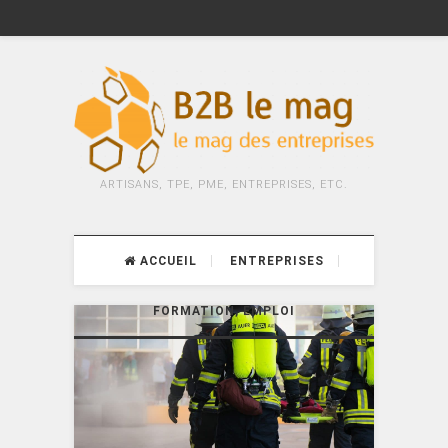
ARTISANS, TPE, PME, ENTREPRISES, ETC.
ACCUEIL
ENTREPRISES
FORMATION, EMPLOI