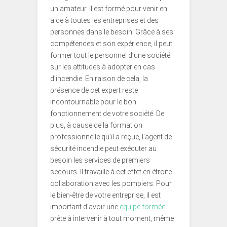
un amateur. Il est formé pour venir en
aide à toutes les entreprises et des
personnes dans le besoin. Grâce à ses
compétences et son expérience, il peut
former tout le personnel d’une société
sur les attitudes à adopter en cas
d’incendie. En raison de cela, la
présence de cet expert reste
incontournable pour le bon
fonctionnement de votre société. De
plus, à cause de la formation
professionnelle qu’il a reçue, l’agent de
sécurité incendie peut exécuter au
besoin les services de premiers
secours. Il travaille à cet effet en étroite
collaboration avec les pompiers. Pour
le bien-être de votre entreprise, il est
important d’avoir une
équipe formée
prête à intervenir à tout moment, même