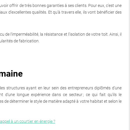
oir offrir de très bonnes garanties à ses clients. Pour eux, c’est une
aux d’excellentes qualités. Et qu’à travers elle, ils vont bénéficier des
 l’imperméabilité, la résistance et l’isolation de votre toit. Ainsi, il
ularités de fabrication.
omaine
es structures ayant en leur sein des entrepreneurs diplômés d’une
nt d’une longue expérience dans ce secteur ; ce qui fait qu’ils le
s de déterminer le style de matière adapté à votre habitat et selon le
 appel à un courtier en énergie ?