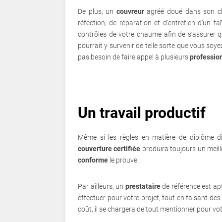
De plus, un
couvreur
agréé doué dans son cham
réfection, de réparation et d’entretien d’un f
contrôles de votre chaume afin de s’assurer q
pourrait y survenir de telle sorte que vous soy
pas besoin de faire appel à plusieurs
professio
Un travail productif
Même si les règles en matière de diplôme di
couverture
certifiée
produira toujours un meill
conforme
le prouve.
Par ailleurs, un
prestataire
de référence est ap
effectuer pour votre projet, tout en faisant de
coût, il se chargera de tout mentionner pour votr