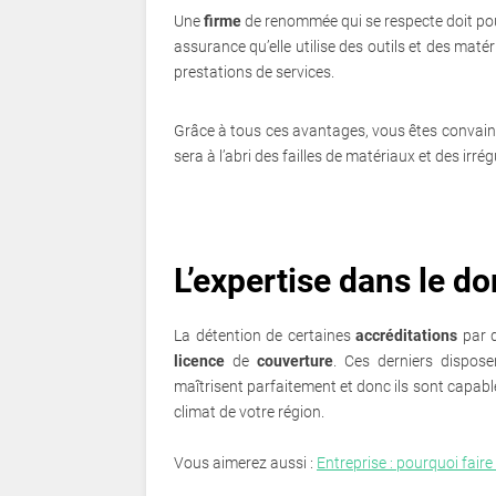
Une
firme
de renommée qui se respecte doit pouv
assurance qu’elle utilise des outils et des matéri
prestations de services.
Grâce à tous ces avantages, vous êtes convaincu de
sera à l’abri des failles de matériaux et des irrég
L’expertise dans le d
La détention de certaines
accréditations
par d
licence
de
couverture
. Ces derniers dispose
maîtrisent parfaitement et donc ils sont capable
climat de votre région.
Vous aimerez aussi :
Entreprise : pourquoi faire