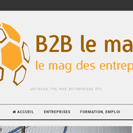
ARTISANS, TPE, PME, ENTREPRISES, ETC.
ACCUEIL
ENTREPRISES
FORMATION, EMPLOI