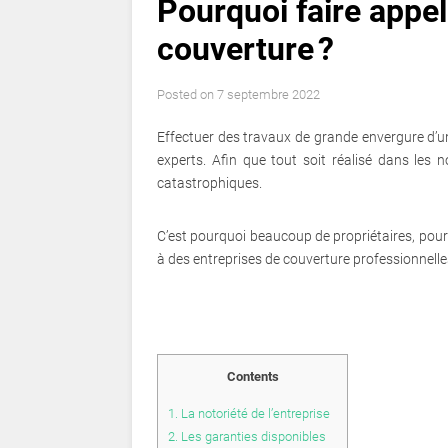
Pourquoi faire appel
couverture ?
Posted on
7 septembre 2022
Effectuer des travaux de grande envergure d’u
experts. Afin que tout soit réalisé dans les 
catastrophiques.
C’est pourquoi beaucoup de propriétaires, pour é
à des entreprises de couverture professionnelle
Contents
1.
La notoriété de l’entreprise
2.
Les garanties disponibles