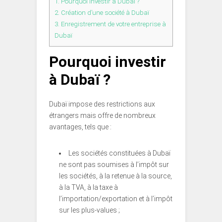
1.
Pourquoi investir à Dubaï ?
2.
Création d’une société à Dubaï
3.
Enregistrement de votre entreprise à
Dubaï
Pourquoi investir
à Dubaï ?
Dubaï impose des restrictions aux
étrangers mais offre de nombreux
avantages, tels que :
Les sociétés constituées à Dubaï
ne sont pas soumises à l’impôt sur
les sociétés, à la retenue à la source,
à la TVA, à la taxe à
l’importation/exportation et à l’impôt
sur les plus-values ;