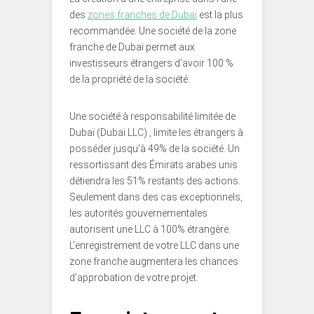
des
zones franches de Dubaï
est la plus
recommandée. Une société de la zone
franche de Dubaï permet aux
investisseurs étrangers d’avoir 100 %
de la propriété de la société.
Une société à responsabilité limitée de
Dubaï (Dubai LLC) , limite les étrangers à
posséder jusqu’à 49% de la société. Un
ressortissant des Émirats arabes unis
détiendra les 51% restants des actions.
Seulement dans des cas exceptionnels,
les autorités gouvernementales
autorisent une LLC à 100% étrangère.
L’enregistrement de votre LLC dans une
zone franche augmentera les chances
d’approbation de votre projet.