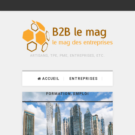
ARTISANS, TPE, PME, ENTREPRISES, ETC.
ACCUEIL
ENTREPRISES
FORMATION, EMPLOI