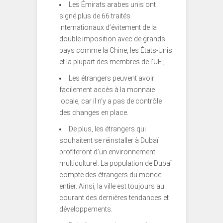
Les Émirats arabes unis ont
signé plus de 66 traités
internationaux d’évitement de la
double imposition avec de grands
pays comme la Chine, les États-Unis
et la plupart des membres de l’UE ;
Les étrangers peuvent avoir
facilement accès à la monnaie
locale, car il n’y a pas de contrôle
des changes en place.
De plus, les étrangers qui
souhaitent se réinstaller à Dubaï
profiteront d’un environnement
multiculturel. La population de Dubaï
compte des étrangers du monde
entier. Ainsi, la ville est toujours au
courant des dernières tendances et
développements.