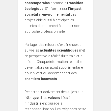
contemporains
comme la
transition
écologique
. S’informer sur
l’impact
sociétal
et
environnemental
des
projets aide aussi à anticiper les
attentes du marché et à adapter son
approche professionnelle.
Partager des retours d’expérience ou
suivre les
actualités scientifiques
met
en perspective la réalité du terrain et la
théorie. Chaque information recueillie
devient alors un atout supplémentaire
pour piloter ou accompagner des
chantiers innovants
.
Rechercher activement des sujets sur
l’éthique
et les
valeurs
liées à
l’industrie
encourage la
responsabilisation. Les exigences ne se