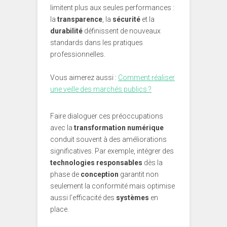
limitent plus aux seules performances :
la
transparence
, la
sécurité
et la
durabilité
définissent de nouveaux
standards dans les pratiques
professionnelles.
Vous aimerez aussi :
Comment réaliser
une veille des marchés publics ?
Faire dialoguer ces préoccupations
avec la
transformation numérique
conduit souvent à des améliorations
significatives. Par exemple, intégrer des
technologies responsables
dès la
phase de
conception
garantit non
seulement la conformité mais optimise
aussi l’efficacité des
systèmes
en
place.