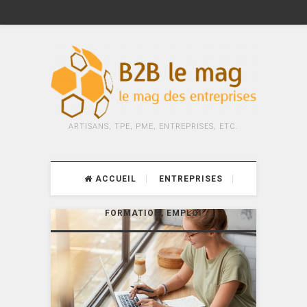
ARTISANS, TPE, PME, ENTREPRISES, ETC.
ACCUEIL
ENTREPRISES
FORMATION, EMPLOI