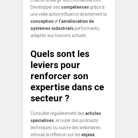
chacun à élargir ses connaissances.
Développer ses
compétences
grâce à
une veille active influence directement la
conception
et
l’amélioration de
systèmes industriels
performants,
adaptés aux besoins actuels.
Quels sont les
leviers pour
renforcer son
expertise dans ce
secteur ?
Consulter régulièrement des
articles
spécialisés
, écouter des podcasts
techniques ou suivre des webinaires
stimule la réflexion sur les
enjeux