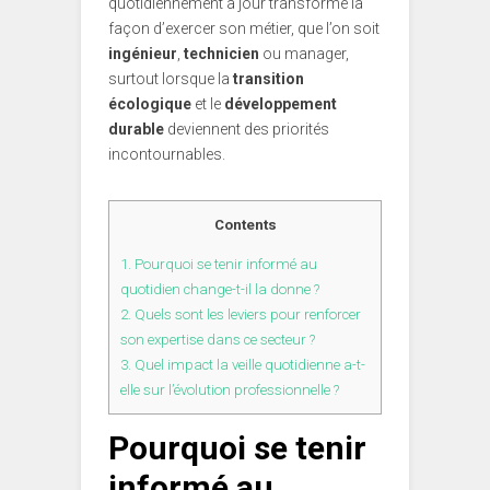
quotidiennement à jour transforme la
façon d’exercer son métier, que l’on soit
ingénieur
,
technicien
ou manager,
surtout lorsque la
transition
écologique
et le
développement
durable
deviennent des priorités
incontournables.
Contents
1.
Pourquoi se tenir informé au
quotidien change-t-il la donne ?
2.
Quels sont les leviers pour renforcer
son expertise dans ce secteur ?
3.
Quel impact la veille quotidienne a-t-
elle sur l’évolution professionnelle ?
Pourquoi se tenir
informé au