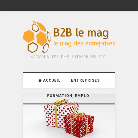
ARTISANS, TPE, PME, ENTREPRISES, ETC.
ACCUEIL
ENTREPRISES
FORMATION, EMPLOI