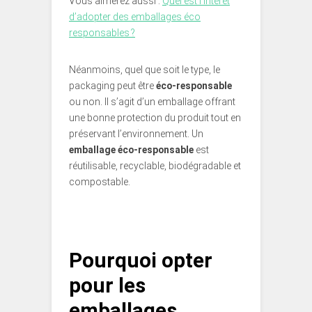
Vous aimerez aussi :
Quel est l’intérêt
d’adopter des emballages éco
responsables ?
Néanmoins, quel que soit le type, le
packaging peut être
éco-responsable
ou non. Il s’agit d’un emballage offrant
une bonne protection du produit tout en
préservant l’environnement. Un
emballage éco-responsable
est
réutilisable, recyclable, biodégradable et
compostable.
Pourquoi opter
pour les
emballages