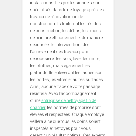
installations. Les professionnels sont
spécialisés dans le nettoyage après les
travaux de rénovation ou de
construction. Ils traiteront les résidus
de construction, les débris, les traces
de peinture efficacement et de manière
sécurisée. Ils interviendront dès
l’achèvement des travaux pour
dépoussiérer les sols, laver les murs,
les plinthes, mais également les
plafonds. Ils enlèveront les taches sur
les portes, les vitres et autres surfaces.
Ainsi, aucune trace de votre passage
résistera. Avec l’accompagnement
d’une
entreprise de nettoyage fin de
chantier
, les normes de propreté sont
élevées et respectées. Chaque employé
veillera à ce que tous les coins soient
inspectés et nettoyés pour vous
garantir un résultat optimal. Ces experts