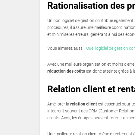
Rationalisation des p
Un bon logiciel de gestion contribue également 
procédures, il assure une meilleure coordinati
et minimise les erreurs, générant ainsi des éco
Vous aimerez aussi :
Quel logiciel de gestion 
Avec une meilleure organisation et moins d’erreu
réduction des coûts
est donc atteinte grâce à l
Relation client et rent
Améliorer la
relation client
est essentiel pour to
intègrent souvent des CRM (Customer Relations
clients. Ainsi, les équipes peuvent fournir un ser
Une meilleure relation client mène directement 