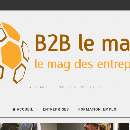
ARTISANS, TPE, PME, ENTREPRISES, ETC.
ACCUEIL
ENTREPRISES
FORMATION, EMPLOI