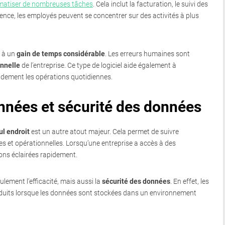
matiser de nombreuses tâches
. Cela inclut la facturation, le suivi des
nce, les employés peuvent se concentrer sur des activités à plus
e à un
gain de temps considérable
. Les erreurs humaines sont
onnelle
de l’entreprise. Ce type de logiciel aide également à
randement les opérations quotidiennes.
nnées et sécurité des données
ul endroit
est un autre atout majeur. Cela permet de suivre
es et opérationnelles. Lorsqu’une entreprise a accès à des
ions éclairées rapidement.
lement l’efficacité, mais aussi la
sécurité des données
. En effet, les
réduits lorsque les données sont stockées dans un environnement