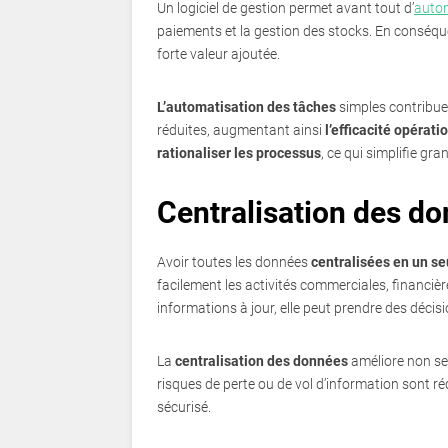
Un logiciel de gestion permet avant tout d’
auto
paiements et la gestion des stocks. En conséque
forte valeur ajoutée.
L’automatisation des tâches
simples contribu
réduites, augmentant ainsi
l’efficacité opérati
rationaliser les processus
, ce qui simplifie g
Centralisation des do
Avoir toutes les données
centralisées en un se
facilement les activités commerciales, financièr
informations à jour, elle peut prendre des décis
La
centralisation des données
améliore non seu
risques de perte ou de vol d’information sont 
sécurisé.