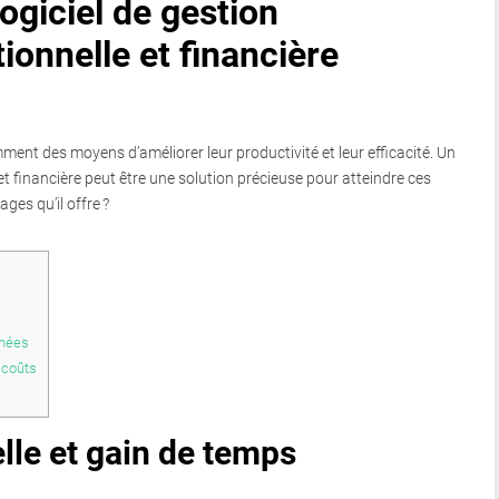
ogiciel de gestion
onnelle et financière
ment des moyens d’améliorer leur productivité et leur efficacité. Un
et financière peut être une solution précieuse pour atteindre ces
ges qu’il offre ?
nnées
 coûts
elle et gain de temps