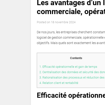
Les avantages d’un l
commerciale, opérati
Posted on
18 novembre 2024
De nos jours, les entreprises cherchent constam
logiciel de gestion commerciale, opérationnelle 
objectifs. Mais quels sont exactement les avanta
Contents
1.
Efficacité opérationnelle et gain de temps
2.
Centralisation des données et sécurité des do
3.
Rationalisation des processus et réduction des
4.
Relation client et rentabilité
Efficacité opérationn