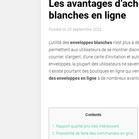
Les avantages d’ach
blanches en ligne
Posted on
20 septembre 2022
L’utilité des
enveloppes blanches
n’est plus à d
permettent aux utilisateurs de se montrer disc
courrier, d’argent, d’une carte d’invitation et a
enveloppes, la plupart des utilisateurs ne sa
Il existe pourtant des boutiques en ligne qui ve
des enveloppes en ligne
à de nombreux avantag
Contents
1.
Rapport qualité/prix très intéressant
2.
Possibilité de faire des commandes en gros