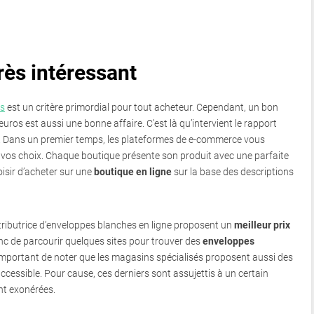
rès intéressant
es
est un critère primordial pour tout acheteur. Cependant, un bon
ros est aussi une bonne affaire. C’est là qu’intervient le rapport
. Dans un premier temps, les plateformes de e-commerce vous
os choix. Chaque boutique présente son produit avec une parfaite
isir d’acheter sur une
boutique en ligne
sur la base des descriptions
tributrice d’enveloppes blanches en ligne proposent un
meilleur prix
nc de parcourir quelques sites pour trouver des
enveloppes
st important de noter que les magasins spécialisés proposent aussi des
accessible. Pour cause, ces derniers sont assujettis à un certain
nt exonérées.