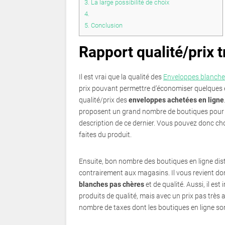
3.
La large possibilité de choix
4.
5.
Conclusion
Rapport qualité/prix t
Il est vrai que la qualité des
Enveloppes blanch
prix pouvant permettre d’économiser quelques eu
qualité/prix des
enveloppes achetées en ligne
proposent un grand nombre de boutiques pour v
description de ce dernier. Vous pouvez donc cho
faites du produit.
Ensuite, bon nombre des boutiques en ligne dis
contrairement aux magasins. Il vous revient do
blanches pas chères
et de qualité. Aussi, il e
produits de qualité, mais avec un prix pas très 
nombre de taxes dont les boutiques en ligne so