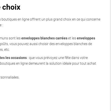
e choix
es boutiques en ligne offrent un plus grand choix en ce qui concerne
 :
mmuns sont les
enveloppes blanches carrées
et les
enveloppes
 goûts, vous pouvez aussi choisir des enveloppes blanches de
s, etc.
tes les occasions
: que vous prévoyez une fête dans votre
s boutiques en ligne demeurent la solution idéale pour tout achat
sonnalisées.