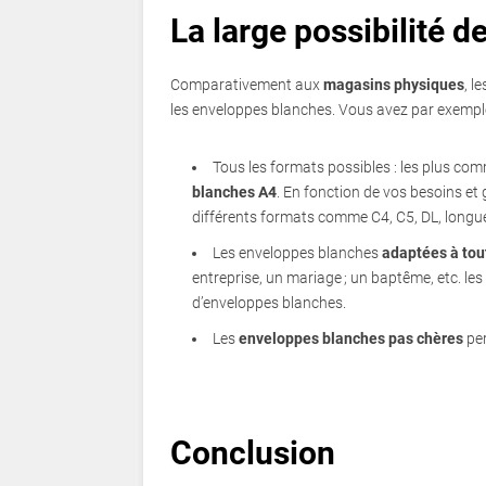
La large possibilité d
Comparativement aux
magasins physiques
, l
les enveloppes blanches. Vous avez par exemple
Tous les formats possibles : les plus co
blanches A4
. En fonction de vos besoins et
différents formats comme C4, C5, DL, longue
Les enveloppes blanches
adaptées à tou
entreprise, un mariage ; un baptême, etc. le
d’enveloppes blanches.
Les
enveloppes blanches pas chères
per
Conclusion