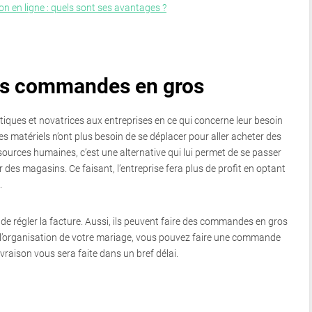
n en ligne : quels sont ses avantages ?
 des commandes en gros
tiques et novatrices aux entreprises en ce qui concerne leur besoin
es matériels n’ont plus besoin de se déplacer pour aller acheter des
ources humaines, c’est une alternative qui lui permet de se passer
r des magasins. Ce faisant, l’entreprise fera plus de profit en optant
.
 de régler la facture. Aussi, ils peuvent faire des commandes en gros
r l’organisation de votre mariage, vous pouvez faire une commande
livraison vous sera faite dans un bref délai.