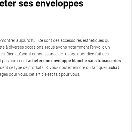
eter ses enveloppes
émontrer aujourd’hui. Ce sont des accessoires esthétiques qui
rets à diverses occasions. Nous avons notamment l’envoi d’un
utres. Bien qu’ayant connaissance de l’usage quotidien fait des
vent pas comment
acheter une enveloppe blanche sans tracasseries
.
ndent ce type de produits. Si vous doutez encore du fait que
l’achat
es pour vous, cet article est fait pour vous.