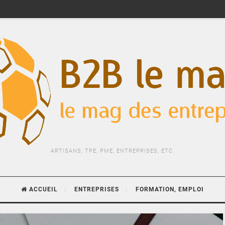
ARTISANS, TPE, PME, ENTREPRISES, ETC.
ACCUEIL
ENTREPRISES
FORMATION, EMPLOI