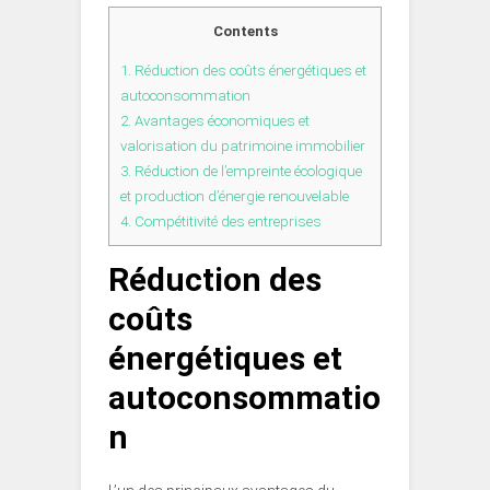
Contents
1.
Réduction des coûts énergétiques et
autoconsommation
2.
Avantages économiques et
valorisation du patrimoine immobilier
3.
Réduction de l’empreinte écologique
et production d’énergie renouvelable
4.
Compétitivité des entreprises
Réduction des
coûts
énergétiques et
autoconsommatio
n