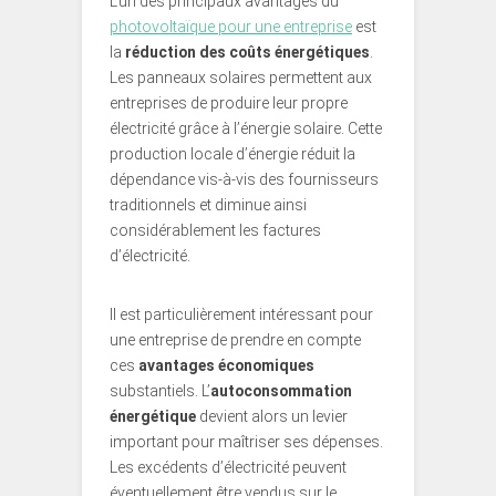
L’un des principaux avantages du
photovoltaïque pour une entreprise
est
la
réduction des coûts énergétiques
.
Les panneaux solaires permettent aux
entreprises de produire leur propre
électricité grâce à l’énergie solaire. Cette
production locale d’énergie réduit la
dépendance vis-à-vis des fournisseurs
traditionnels et diminue ainsi
considérablement les factures
d’électricité.
Il est particulièrement intéressant pour
une entreprise de prendre en compte
ces
avantages économiques
substantiels. L’
autoconsommation
énergétique
devient alors un levier
important pour maîtriser ses dépenses.
Les excédents d’électricité peuvent
éventuellement être vendus sur le