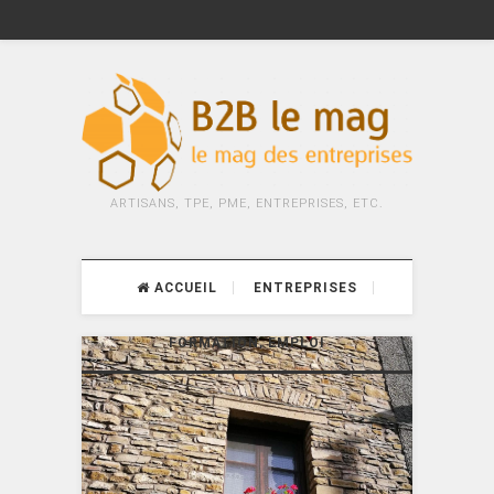
ARTISANS, TPE, PME, ENTREPRISES, ETC.
ACCUEIL
ENTREPRISES
FORMATION, EMPLOI