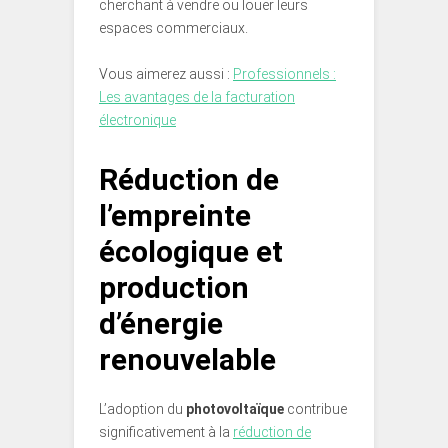
cherchant à vendre ou louer leurs
espaces commerciaux.
Vous aimerez aussi :
Professionnels :
Les avantages de la facturation
électronique
Réduction de
l’empreinte
écologique et
production
d’énergie
renouvelable
L’adoption du
photovoltaïque
contribue
significativement à la
réduction de